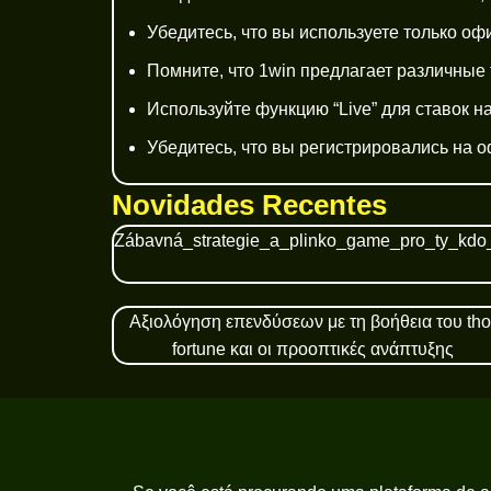
Убедитесь, что вы используете только о
Помните, что 1win предлагает различные т
Используйте функцию “Live” для ставок н
Убедитесь, что вы регистрировались на 
Novidades Recentes
Zábavná_strategie_a_plinko_game_pro_ty_kdo_
Αξιολόγηση επενδύσεων με τη βοήθεια του tho
fortune και οι προοπτικές ανάπτυξης