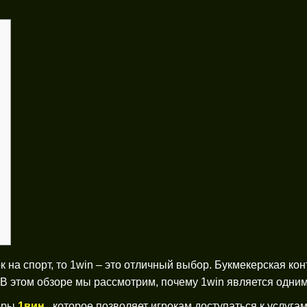
на спорт, то 1win – это отличный выбор. Букмекерская кон
. В этом обзоре мы рассмотрим, почему 1win является одни
торы
1вин
, которое позволяет игрокам доступаться к услуга