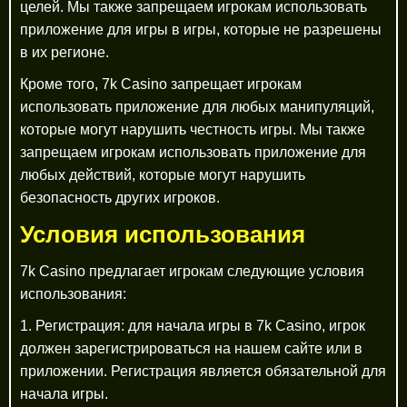
целей. Мы также запрещаем игрокам использовать
приложение для игры в игры, которые не разрешены
в их регионе.
Кроме того, 7k Casino запрещает игрокам
использовать приложение для любых манипуляций,
которые могут нарушить честность игры. Мы также
запрещаем игрокам использовать приложение для
любых действий, которые могут нарушить
безопасность других игроков.
Условия использования
7k Casino предлагает игрокам следующие условия
использования:
1. Регистрация: для начала игры в 7k Casino, игрок
должен зарегистрироваться на нашем сайте или в
приложении. Регистрация является обязательной для
начала игры.