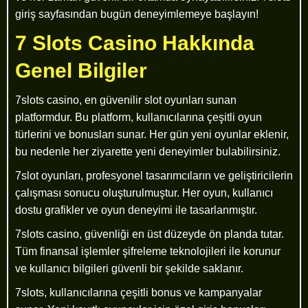
giriş sayfasından bugün deneyimlemeye başlayın!
7 Slots Casino Hakkında
Genel Bilgiler
7slots casino, en güvenilir slot oyunları sunan
platformdur. Bu platform, kullanıcılarına çeşitli oyun
türlerini ve bonusları sunar. Her gün yeni oyunlar eklenir,
bu nedenle her ziyarette yeni deneyimler bulabilirsiniz.
7slot oyunları, profesyonel tasarımcıların ve geliştiricilerin
çalışması sonucu oluşturulmuştur. Her oyun, kullanıcı
dostu grafikler ve oyun deneyimi ile tasarlanmıştır.
7slots casino, güvenliği en üst düzeyde ön planda tutar.
Tüm finansal işlemler şifreleme teknolojileri ile korunur
ve kullanıcı bilgileri güvenli bir şekilde saklanır.
7slots, kullanıcılarına çeşitli bonus ve kampanyalar