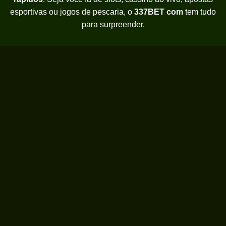
esportivas ou jogos de pescaria, o
337BET com
tem tudo
para surpreender.