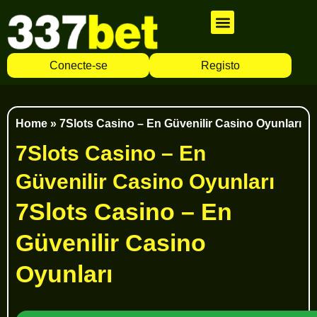
Cassino Ao Vivo
Caça Níqueis
Apostas Esportivas
Baixar Aplicativo
Conecte-se
Registo
Home
»
7Slots Casino – En Güvenilir Casino Oyunları
7Slots Casino – En
Güvenilir Casino Oyunları
7Slots Casino – En
Güvenilir Casino
Oyunları