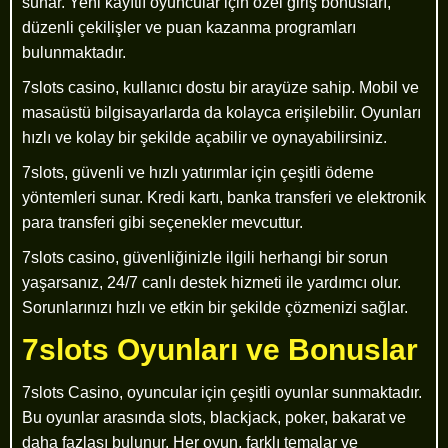
sunar. Yeni kayıtlı oyuncular için özel giriş bonusları,
düzenli çekilişler ve puan kazanma programları
bulunmaktadır.
7slots casino, kullanıcı dostu bir arayüze sahip. Mobil ve
masaüstü bilgisayarlarda da kolayca erişilebilir. Oyunları
hızlı ve kolay bir şekilde açabilir ve oynayabilirsiniz.
7slots, güvenli ve hızlı yatırımlar için çeşitli ödeme
yöntemleri sunar. Kredi kartı, banka transferi ve elektronik
para transferi gibi seçenekler mevcuttur.
7slots casino, güvenliğinizle ilgili herhangi bir sorun
yaşarsanız, 24/7 canlı destek hizmeti ile yardımcı olur.
Sorunlarınızı hızlı ve etkin bir şekilde çözmenizi sağlar.
7slots Oyunları ve Bonuslar
7slots Casino, oyuncular için çeşitli oyunlar sunmaktadır.
Bu oyunlar arasında slots, blackjack, poker, bakarat ve
daha fazlası bulunur. Her oyun, farklı temalar ve