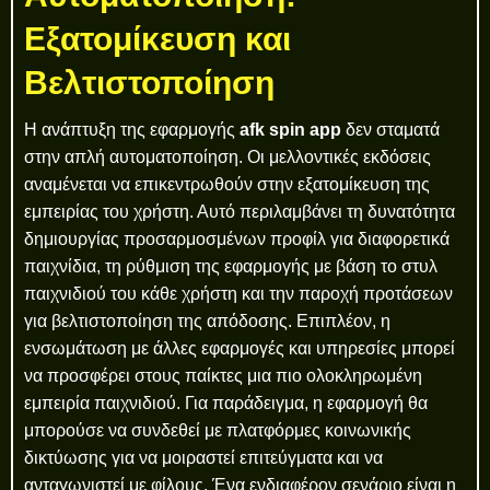
Εξατομίκευση και
Βελτιστοποίηση
Η ανάπτυξη της εφαρμογής
afk spin app
δεν σταματά
στην απλή αυτοματοποίηση. Οι μελλοντικές εκδόσεις
αναμένεται να επικεντρωθούν στην εξατομίκευση της
εμπειρίας του χρήστη. Αυτό περιλαμβάνει τη δυνατότητα
δημιουργίας προσαρμοσμένων προφίλ για διαφορετικά
παιχνίδια, τη ρύθμιση της εφαρμογής με βάση το στυλ
παιχνιδιού του κάθε χρήστη και την παροχή προτάσεων
για βελτιστοποίηση της απόδοσης. Επιπλέον, η
ενσωμάτωση με άλλες εφαρμογές και υπηρεσίες μπορεί
να προσφέρει στους παίκτες μια πιο ολοκληρωμένη
εμπειρία παιχνιδιού. Για παράδειγμα, η εφαρμογή θα
μπορούσε να συνδεθεί με πλατφόρμες κοινωνικής
δικτύωσης για να μοιραστεί επιτεύγματα και να
ανταγωνιστεί με φίλους. Ένα ενδιαφέρον σενάριο είναι η