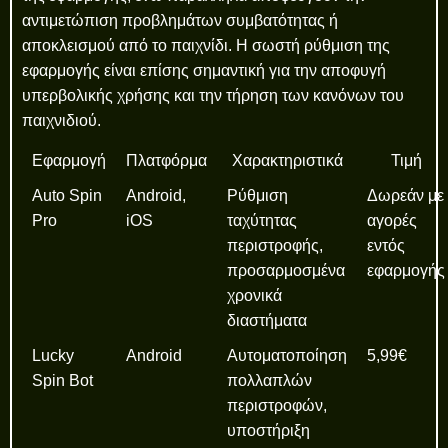
αντιμετώπιση προβλημάτων συμβατότητας ή
αποκλεισμού από το παιχνίδι. Η σωστή ρύθμιση της
εφαρμογής είναι επίσης σημαντική για την αποφυγή
υπερβολικής χρήσης και την τήρηση των κανόνων του
παιχνιδιού.
Εφαρμογή
Πλατφόρμα
Χαρακτηριστικά
Τιμή
Auto Spin
Android,
Ρύθμιση
Δωρεάν με
Pro
iOS
ταχύτητας
αγορές
περιστροφής,
εντός
προσαρμοσμένα
εφαρμογής
χρονικά
διαστήματα
Lucky
Android
Αυτοματοποίηση
5,99€
Spin Bot
πολλαπλών
περιστροφών,
υποστήριξη