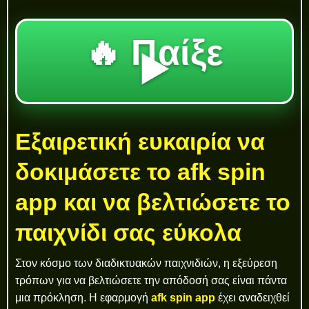
🔥 Παίξε
▶️
Εξαιρετική ευκαιρία να
δοκιμάσετε το afk spin
app και να βελτιώσετε το
παιχνίδι σας εύκολα
Στον κόσμο των διαδικτυακών παιχνιδιών, η εξεύρεση
τρόπων για να βελτιώσετε την απόδοσή σας είναι πάντα
μια πρόκληση. Η εφαρμογή
afk spin app
έχει αναδειχθεί