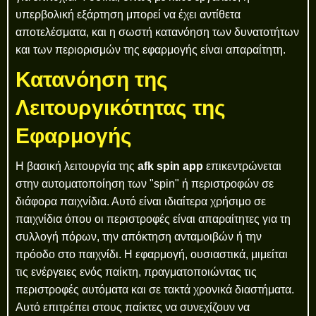
υπερβολική εξάρτηση μπορεί να έχει αντίθετα
αποτελέσματα, και η σωστή κατανόηση των δυνατοτήτων
και των περιορισμών της εφαρμογής είναι απαραίτητη.
Κατανόηση της
Λειτουργικότητας της
Εφαρμογής
Η βασική λειτουργία της
afk spin app
επικεντρώνεται
στην αυτοματοποίηση των "spin" ή περιστροφών σε
διάφορα παιχνίδια. Αυτό είναι ιδιαίτερα χρήσιμο σε
παιχνίδια όπου οι περιστροφές είναι απαραίτητες για τη
συλλογή πόρων, την απόκτηση ανταμοιβών ή την
πρόοδο στο παιχνίδι. Η εφαρμογή, ουσιαστικά, μιμείται
τις ενέργειες ενός παίκτη, πραγματοποιώντας τις
περιστροφές αυτόματα και σε τακτά χρονικά διαστήματα.
Αυτό επιτρέπει στους παίκτες να συνεχίζουν να