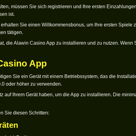
ten, müssen Sie sich registrieren und Ihre ersten Einzahlungen 
en ist.
de erhalten Sie einen Willkommensbonus, um Ihre ersten Spiele
en tätigen.
 hat, die Alawin Casino App zu installieren und zu nutzen. Wen
 Casino App
tigen Sie ein Gerät mit einem Betriebssystem, das die Installat
 9.0 oder höher zu verwenden.
tz auf Ihrem Gerät haben, um die App zu installieren. Die minim
n Sie diesen Schritten:
räten