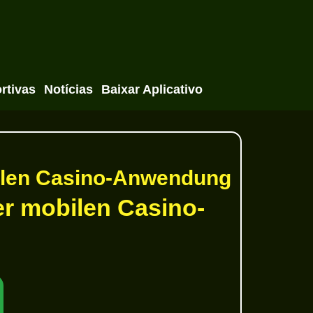
rtivas
Notícias
Baixar Aplicativo
bilen Casino-Anwendung
er mobilen Casino-