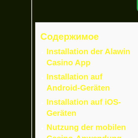
Содержимое
Installation der Alawin
Casino App
Installation auf
Android-Geräten
Installation auf iOS-
Geräten
Nutzung der mobilen