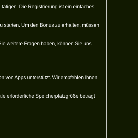
tätigen. Die Registrierung ist ein einfaches
 zu starten. Um den Bonus zu erhalten, müssen
n Sie weitere Fragen haben, können Sie uns
ion von Apps unterstützt. Wir empfehlen Ihnen,
ale erforderliche Speicherplatzgröße beträgt