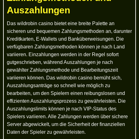
Auszahlungen
Das wildrobin casino bietet eine breite Palette an
sicheren und bequemen Zahlungsmethoden an, darunter
Kreditkarten, E-Wallets und Banküberweisungen. Die
verfügbaren Zahlungsmethoden können je nach Land
variieren. Einzahlungen werden in der Regel sofort
gutgeschrieben, während Auszahlungen je nach
gewählter Zahlungsmethode und Bearbeitungszeit
variieren können. Das wildrobin casino bemüht sich,
Auszahlungsanträge so schnell wie möglich zu
bearbeiten, um den Spielern einen reibungslosen und
effizienten Auszahlungsprozess zu gewährleisten. Die
Auszahlungslimits können je nach VIP-Status des
Spielers variieren. Alle Zahlungen werden über sichere
Server abgewickelt, um die Sicherheit der finanziellen
Daten der Spieler zu gewährleisten.