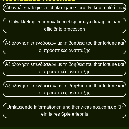
Zábavná_strategie_a_plinko_game_pro_ty_kdo_chtějí_maxim
Ontwikkeling en innovatie met spinmaya draagt bij aan
efficiënte processen
Αξιολόγηση επενδύσεων με τη βοήθεια του thor fortune και
οι προοπτικές ανάπτυξης
Αξιολόγηση επενδύσεων με τη βοήθεια του thor fortune και
οι προοπτικές ανάπτυξης
Αξιολόγηση επενδύσεων με τη βοήθεια του thor fortune και
οι προοπτικές ανάπτυξης
Umfassende Informationen und thenv-casinos.com.de für
ein faires Spielerlebnis