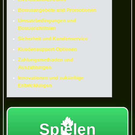
Bonusangebote und Promotionen
Umsatzbedingungen und
Bonusrichtlinien
Sicherheit und Kundenservice
Kundensupport-Optionen
Zahlungsmethoden und
Auszahlungen
Innovationen und zukünftige
Entwicklungen
🔥
Spielen