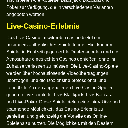
Tischspielen wie Roulette, Blackjack, Baccarat und
Poker zur Verfügung, die in verschiedenen Varianten
angeboten werden.
Live-Casino-Erlebnis
Das Live-Casino im wildrobin casino bietet ein
besonders authentisches Spielerlebnis. Hier können
Spieler in Echtzeit gegen echte Dealer antreten und die
Atmosphäre eines echten Casinos genießen, ohne ihr
Zuhause verlassen zu müssen. Die Live-Casino-Spiele
werden über hochauflösende Videoübertragungen
übertragen, und die Dealer sind professionell und
freundlich. Zu den angebotenen Live-Casino-Spielen
gehören Live-Roulette, Live-Blackjack, Live-Baccarat
und Live-Poker. Diese Spiele bieten eine interaktive und
spannende Möglichkeit, das Casino-Erlebnis zu
genießen und gleichzeitig die Vorteile des Online-
Spielens zu nutzen. Die Möglichkeit, mit den Dealern