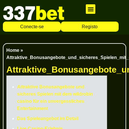
Cassino Ao Vivo
Caça Níqueis
Apostas Esportivas
Baixar Aplicativo
Conecte-se
Registo
Home
»
Attraktive_Bonusangebote_und_sicheres_Spielen_mit_
Attraktive_Bonusangebote_u
Attraktive Bonusangebote und
sicheres Spielen mit dem wildrobin
casino für ein unvergessliches
Entertainment
Das Spieleangebot im Detail
Live-Casino-Erlebnis