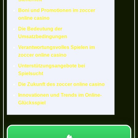
Boni und Promotionen im zoccer
online casino
Die Bedeutung der
Umsatzbedingungen
Verantwortungsvolles Spielen im
zoccer online casino
Unterstützungsangebote bei
Spielsucht
Die Zukunft des zoccer online casino
Innovationen und Trends im Online-
Glücksspiel