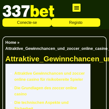
Cassino Ao Vivo
Caça Níqueis
Apostas Esportivas
Baixar Aplicativo
Conecte-se
Registo
Home
»
Attraktive_Gewinnchancen_und_zoccer_online_casino_f
Attraktive_Gewinnchancen_un
Attraktive Gewinnchancen und zoccer
online casino für risikobereite Spieler
Die Grundlagen des zoccer online
casino
Die technischen Aspekte und
Sicherheit