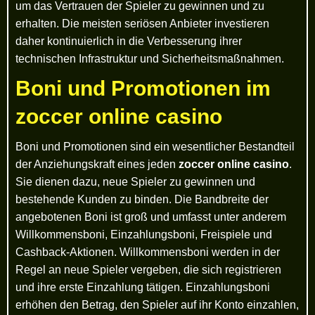
um das Vertrauen der Spieler zu gewinnen und zu
erhalten. Die meisten seriösen Anbieter investieren
daher kontinuierlich in die Verbesserung ihrer
technischen Infrastruktur und Sicherheitsmaßnahmen.
Boni und Promotionen im
zoccer online casino
Boni und Promotionen sind ein wesentlicher Bestandteil
der Anziehungskraft eines jeden
zoccer online casino
.
Sie dienen dazu, neue Spieler zu gewinnen und
bestehende Kunden zu binden. Die Bandbreite der
angebotenen Boni ist groß und umfasst unter anderem
Willkommensboni, Einzahlungsboni, Freispiele und
Cashback-Aktionen. Willkommensboni werden in der
Regel an neue Spieler vergeben, die sich registrieren
und ihre erste Einzahlung tätigen. Einzahlungsboni
erhöhen den Betrag, den Spieler auf ihr Konto einzahlen,