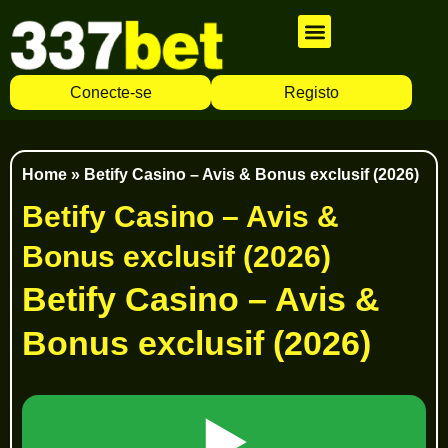
Cassino Ao Vivo
Caça Níqueis
Apostas Esportivas
Baixar Aplicativo
Conecte-se
Registo
Home
»
Betify Casino – Avis & Bonus exclusif (2026)
Betify Casino – Avis &
Bonus exclusif (2026)
Betify Casino – Avis &
Bonus exclusif (2026)
▶️