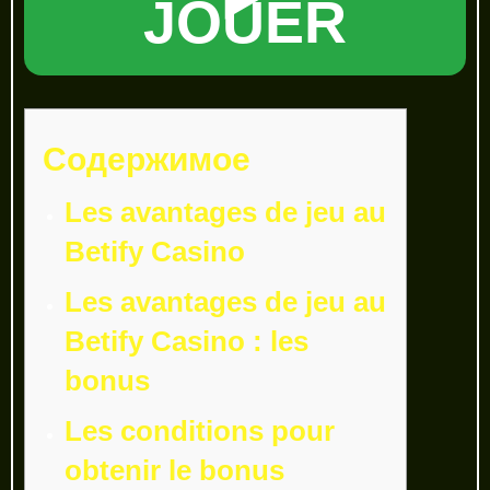
JOUER
Содержимое
Les avantages de jeu au
Betify Casino
Les avantages de jeu au
Betify Casino : les
bonus
Les conditions pour
obtenir le bonus