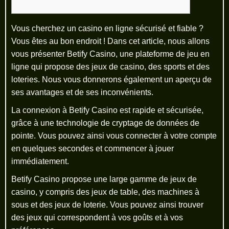
Vous cherchez un casino en ligne sécurisé et fiable ?
Vous êtes au bon endroit ! Dans cet article, nous allons
vous présenter Betify Casino, une plateforme de jeu en
ligne qui propose des jeux de casino, des sports et des
loteries. Nous vous donnerons également un aperçu de
ses avantages et de ses inconvénients.
La connexion à Betify Casino est rapide et sécurisée,
grâce à une technologie de cryptage de données de
pointe. Vous pouvez ainsi vous connecter à votre compte
en quelques secondes et commencer à jouer
immédiatement.
Betify Casino propose une large gamme de jeux de
casino, y compris des jeux de table, des machines à
sous et des jeux de loterie. Vous pouvez ainsi trouver
des jeux qui correspondent à vos goûts et à vos