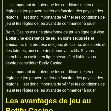
Il est important de noter que les conditions de jeu et les
règles de jeu peuvent varier en fonction des pays et des
régions. Il est donc important de vérifier les conditions de
jeu et les règles de jeu avant de commencer à jouer.
Betify Casino est une plateforme de jeu en ligne qui vise
à offrir une expérience de jeu en ligne sécurisée et
amusante. Elle propose des jeux de casino, des sports et
des loteries, ainsi que des bonus attractifs. Si vous
cherchez un casino en ligne sécurisé et fiable, vous
devriez considérer Betify Casino.
Il est important de noter que les conditions de jeu et les
règles de jeu peuvent varier en fonction des pays et des
régions. Il est donc important de vérifier les conditions de
jeu et les règles de jeu avant de commencer à jouer.
Les avantages de jeu au
Betify Casino