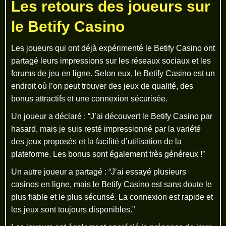
Les retours des joueurs sur
le Betify Casino
Les joueurs qui ont déjà expérimenté le Betify Casino ont
partagé leurs impressions sur les réseaux sociaux et les
forums de jeu en ligne. Selon eux, le Betify Casino est un
endroit où l’on peut trouver des jeux de qualité, des
bonus attractifs et une connexion sécurisée.
Un joueur a déclaré : “J’ai découvert le Betify Casino par
hasard, mais je suis resté impressionné par la variété
des jeux proposés et la facilité d’utilisation de la
plateforme. Les bonus sont également très généreux !”
Un autre joueur a partagé : “J’ai essayé plusieurs
casinos en ligne, mais le Betify Casino est sans doute le
plus fiable et le plus sécurisé. La connexion est rapide et
les jeux sont toujours disponibles.”