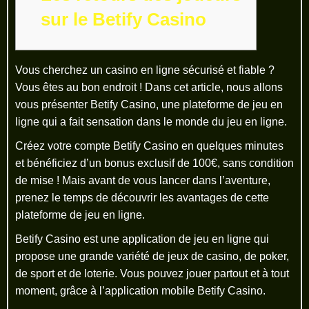
sur le Betify Casino
Vous cherchez un casino en ligne sécurisé et fiable ?
Vous êtes au bon endroit ! Dans cet article, nous allons
vous présenter Betify Casino, une plateforme de jeu en
ligne qui a fait sensation dans le monde du jeu en ligne.
Créez votre compte Betify Casino en quelques minutes
et bénéficiez d’un bonus exclusif de 100€, sans condition
de mise ! Mais avant de vous lancer dans l’aventure,
prenez le temps de découvrir les avantages de cette
plateforme de jeu en ligne.
Betify Casino est une application de jeu en ligne qui
propose une grande variété de jeux de casino, de poker,
de sport et de loterie. Vous pouvez jouer partout et à tout
moment, grâce à l’application mobile Betify Casino.