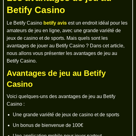
Betify Casino
Le Betify Casino
betify avis
est un endroit idéal pour les
amateurs de jeu en ligne, avec une grande variété de
jeux de casino et de sports. Mais quels sont les
avantages de jouer au Betify Casino ? Dans cet article,
nous allons vous présenter les avantages de jeu au
Betify Casino.
Avantages de jeu au Betify
Casino
Voici quelques-uns des avantages de jeu au Betify
Casino :
Une grande variété de jeux de casino et de sports
Un bonus de bienvenue de 100€
Une application mobile pour jouer partout