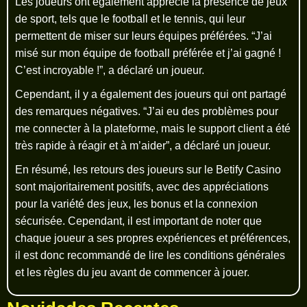
Les joueurs ont également apprécié la présence de jeux
de sport, tels que le football et le tennis, qui leur
permettent de miser sur leurs équipes préférées. “J’ai
misé sur mon équipe de football préférée et j’ai gagné !
C’est incroyable !”, a déclaré un joueur.
Cependant, il y a également des joueurs qui ont partagé
des remarques négatives. “J’ai eu des problèmes pour
me connecter à la plateforme, mais le support client a été
très rapide à réagir et à m’aider”, a déclaré un joueur.
En résumé, les retours des joueurs sur le Betify Casino
sont majoritairement positifs, avec des appréciations
pour la variété des jeux, les bonus et la connexion
sécurisée. Cependant, il est important de noter que
chaque joueur a ses propres expériences et préférences,
il est donc recommandé de lire les conditions générales
et les règles du jeu avant de commencer à jouer.