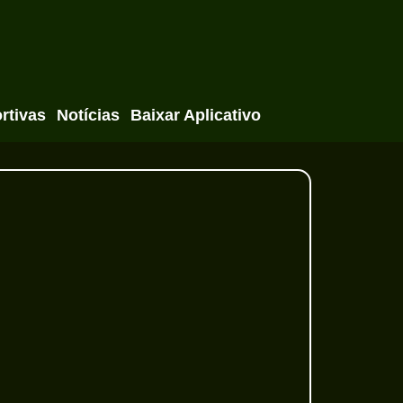
rtivas
Notícias
Baixar Aplicativo