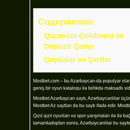
Содержимое
Qazancın Çekilmesi və
Depozit Qatışı
Qaydalar və Şərtlər
Mostbet.com – bu Azərbaycan-da populyar olan və
geniş bir oyun kataloqu ilə birlikdə maksadlı xi
Mostbet Azərbaycan saytı, Azərbaycanlılar üçün q
Mostbet Az saytları da bu saytı ifadə edir. Mostb
Qızıl qızıl oyunları və spor yarışmaları ilə ilə
tamamladıqdan sonra, Azərbaycanlılar bu saytın