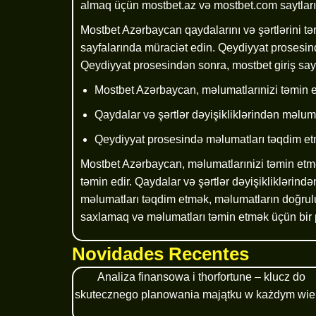
almaq üçün mostbet.az və mostbet.com saytları
Mostbet Azərbaycan qaydalarını və şərtlərini t
sayfalarında müraciət edin. Qeydiyyat prosesin
Qeydiyyat prosesindən sonra, mostbet giriş sayf
Mostbet Azərbaycan, məlumatlarınizi təmin 
Qaydalar və şərtlər dəyişikliklərindən məlu
Qeydiyyat prosesində məlumatları təqdim etm
Mostbet Azərbaycan, məlumatlarınizi təmin etmə
təmin edir. Qaydalar və şərtlər dəyişiklikləri
məlumatları təqdim etmək, məlumatların doğrulu
saxlamaq və məlumatları təmin etmək üçün bir p
Novidades Recentes
Analiza finansowa i thorfortune – klucz do
skutecznego planowania majątku w każdym wi