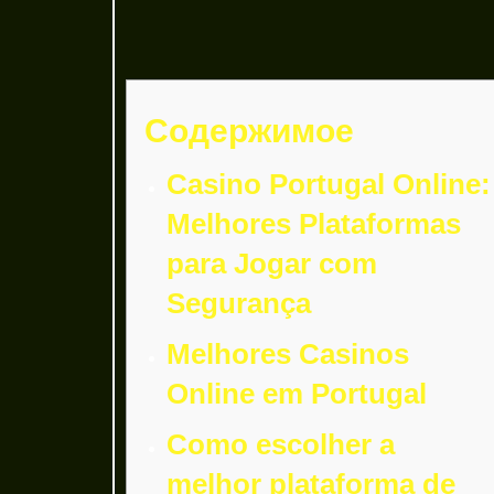
Содержимое
Casino Portugal Online:
Melhores Plataformas
para Jogar com
Segurança
Melhores Casinos
Online em Portugal
Como escolher a
melhor plataforma de