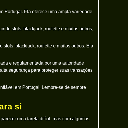
em Portugal. Ela oferece uma ampla variedade
do slots, blackjack, roulette e muitos outros,
lots, blackjack, roulette e muitos outros. Ela
nciada e regulamentada por uma autoridade
e alta segurança para proteger suas transações
nfiável em Portugal. Lembre-se de sempre
ara si
 parecer uma tarefa difícil, mas com algumas