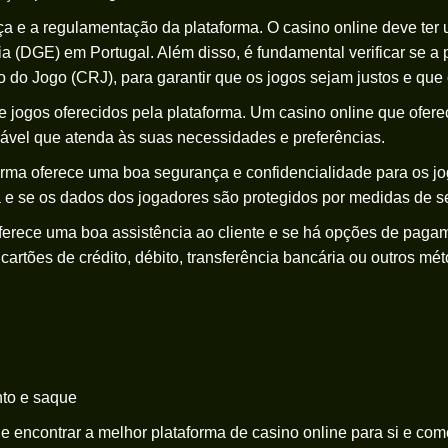
ça e a regulamentação da plataforma. O casino online deve ter
 (DGE) em Portugal. Além disso, é fundamental verificar se a
o Jogo (CRJ), para garantir que os jogos sejam justos e que 
e jogos oferecidos pela plataforma. Um casino online que ofer
ovável que atenda às suas necessidades e preferências.
forma oferece uma boa segurança e confidencialidade para os jog
nça e se os dados dos jogadores são protegidos por medidas de 
a oferece uma boa assistência ao cliente e se há opções de paga
m cartões de crédito, débito, transferência bancária ou outros m
nto e saque
encontrar a melhor plataforma de casino online para si e com