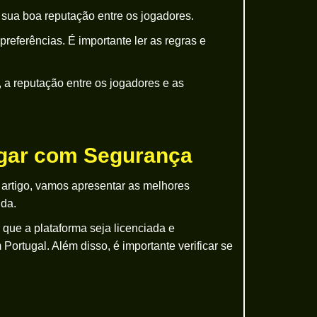
 sua boa reputação entre os jogadores.
eferências. É importante ler as regras e
 a reputação entre os jogadores e as
ogar com Segurança
e artigo, vamos apresentar as melhores
ida.
 que a plataforma seja licenciada e
rtugal. Além disso, é importante verificar se