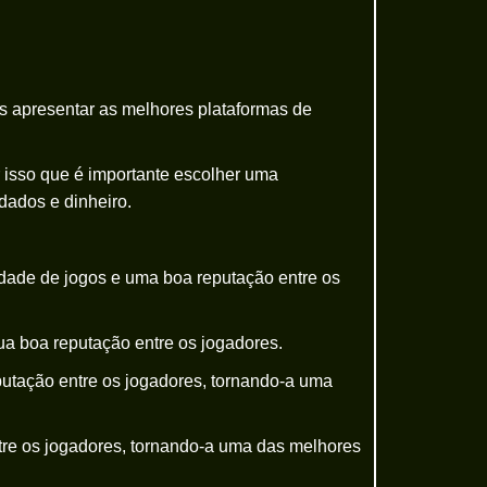
os apresentar as melhores plataformas de
r isso que é importante escolher uma
dados e dinheiro.
edade de jogos e uma boa reputação entre os
ua boa reputação entre os jogadores.
utação entre os jogadores, tornando-a uma
tre os jogadores, tornando-a uma das melhores