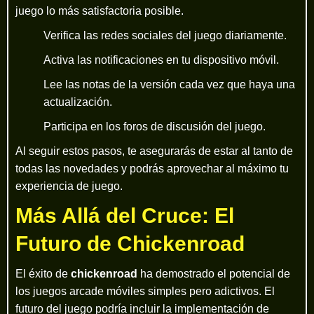
juego lo más satisfactoria posible.
Verifica las redes sociales del juego diariamente.
Activa las notificaciones en tu dispositivo móvil.
Lee las notas de la versión cada vez que haya una
actualización.
Participa en los foros de discusión del juego.
Al seguir estos pasos, te asegurarás de estar al tanto de
todas las novedades y podrás aprovechar al máximo tu
experiencia de juego.
Más Allá del Cruce: El
Futuro de Chickenroad
El éxito de
chickenroad
ha demostrado el potencial de
los juegos arcade móviles simples pero adictivos. El
futuro del juego podría incluir la implementación de