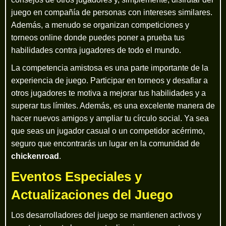
juego en compañía de personas con intereses similares.
Además, a menudo se organizan competiciones y
torneos online donde puedes poner a prueba tus
habilidades contra jugadores de todo el mundo.
La competencia amistosa es una parte importante de la
experiencia de juego. Participar en torneos y desafiar a
otros jugadores te motiva a mejorar tus habilidades y a
superar tus límites. Además, es una excelente manera de
hacer nuevos amigos y ampliar tu círculo social. Ya sea
que seas un jugador casual o un competidor acérrimo,
seguro que encontrarás un lugar en la comunidad de
chickenroad
.
Eventos Especiales y
Actualizaciones del Juego
Los desarrolladores del juego se mantienen activos y