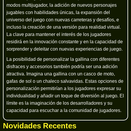
modos multijugador, la adición de nuevos personajes
jugables con habilidades únicas, la expansión del
universo del juego con nuevas carreteras y desafíos, e
incluso la creación de una versión para realidad virtual.
La clave para mantener el interés de los jugadores
residirá en la innovación constante y en la capacidad de
sorprender y deleitar con nuevas experiencias de juego.
La posibilidad de personalizar la gallina con diferentes
disfraces y accesorios también podría ser una adición
atractiva. Imagina una gallina con un casco de moto,
gafas de sol o un chaleco salvavidas. Estas opciones de
personalización permitirían a los jugadores expresar su
individualidad y añadir un toque de diversión al juego. El
límite es la imaginación de los desarrolladores y su
capacidad para escuchar a la comunidad de jugadores.
Novidades Recentes