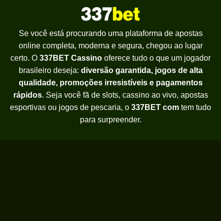
Se você está procurando uma plataforma de apostas
online completa, moderna e segura, chegou ao lugar
certo. O
337BET Cassino
oferece tudo o que um jogador
brasileiro deseja:
diversão garantida, jogos de alta
qualidade, promoções irresistíveis e pagamentos
rápidos
. Seja você fã de slots, cassino ao vivo, apostas
esportivas ou jogos de pescaria, o
337BET com
tem tudo
para surpreender.