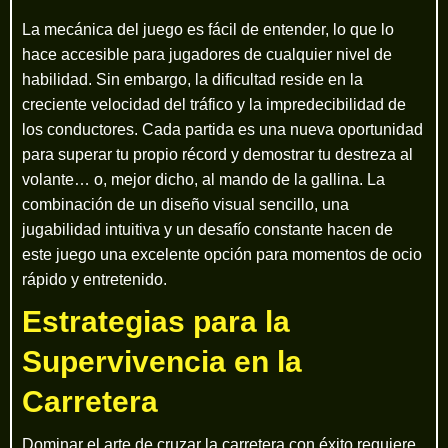
La mecánica del juego es fácil de entender, lo que lo
hace accesible para jugadores de cualquier nivel de
habilidad. Sin embargo, la dificultad reside en la
creciente velocidad del tráfico y la impredecibilidad de
los conductores. Cada partida es una nueva oportunidad
para superar tu propio récord y demostrar tu destreza al
volante… o, mejor dicho, al mando de la gallina. La
combinación de un diseño visual sencillo, una
jugabilidad intuitiva y un desafío constante hacen de
este juego una excelente opción para momentos de ocio
rápido y entretenido.
Estrategias para la
Supervivencia en la
Carretera
Dominar el arte de cruzar la carretera con éxito requiere