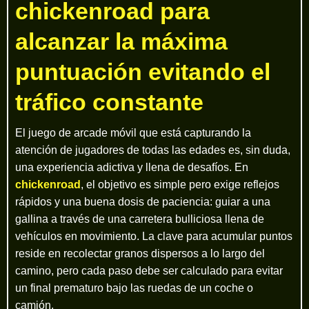
chickenroad para
alcanzar la máxima
puntuación evitando el
tráfico constante
El juego de arcade móvil que está capturando la
atención de jugadores de todas las edades es, sin duda,
una experiencia adictiva y llena de desafíos. En
chickenroad
, el objetivo es simple pero exige reflejos
rápidos y una buena dosis de paciencia: guiar a una
gallina a través de una carretera bulliciosa llena de
vehículos en movimiento. La clave para acumular puntos
reside en recolectar granos dispersos a lo largo del
camino, pero cada paso debe ser calculado para evitar
un final prematuro bajo las ruedas de un coche o
camión.