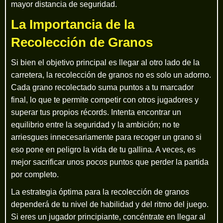
mayor distancia de seguridad.
La Importancia de la
Recolección de Granos
Si bien el objetivo principal es llegar al otro lado de la
carretera, la recolección de granos no es solo un adorno.
Cada grano recolectado suma puntos a tu marcador
final, lo que te permite competir con otros jugadores y
superar tus propios récords. Intenta encontrar un
equilibrio entre la seguridad y la ambición; no te
arriesgues innecesariamente para recoger un grano si
eso pone en peligro la vida de tu gallina. A veces, es
mejor sacrificar unos pocos puntos que perder la partida
por completo.
La estrategia óptima para la recolección de granos
dependerá de tu nivel de habilidad y del ritmo del juego.
Si eres un jugador principiante, concéntrate en llegar al