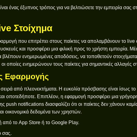
ι ένας έξυπνος τρόπος για να βελτιώσετε την εμπειρία σας στο
ive Στοίχημα
εφαρμογή που επιτρέπει στους παίκτες να απολαμβάνουν το liv
 συσκευές και προσφέρει μια φιλική προς το χρήστη εμπειρία. Μ
βλέπουν ενημερωμένες αποδόσεις, να τοποθετούν στοιχήματα κα
 οι οποίες ενημερώνουν τους παίκτες για σημαντικές αλλαγές στ
ής Εφαρμογής
 σειρά από πλεονεκτήματα. Η ευκολία πρόσβασης είναι ίσως το
ι οποτεδήποτε. Επιπλέον, η εφαρμογή προσφέρει μια γρήγορη 
 push notifications διασφαλίζει ότι οι παίκτες δεν χάνουν κα
και οικονομικά δεδομένα των χρηστών.
 από το App Store ή το Google Play.
ό σας.