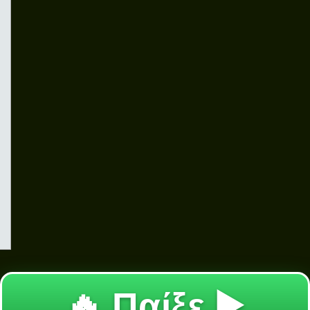
🔥 Παίξε ▶️