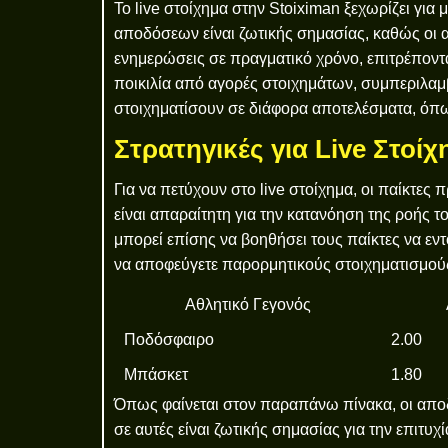
Το live στοίχημα στην Stoiximan ξεχωρίζει γι
αποδόσεων είναι ζωτικής σημασίας, καθώς οι 
ενημερώσεις σε πραγματικό χρόνο, επιτρέποντ
ποικιλία από αγορές στοιχημάτων, συμπεριλα
στοιχηματίσουν σε διάφορα αποτελέσματα, όπω
Στρατηγικές για Live Στοίχ
Για να πετύχουν στο live στοίχημα, οι παίκτε
είναι απαραίτητη για την κατανόηση της ροής 
μπορεί επίσης να βοηθήσει τους παίκτες να εντ
να αποφεύγετε παρορμητικούς στοιχηματισμούς.
Αθλητικό Γεγονός
Ποδόσφαιρο
2.00
Μπάσκετ
1.80
Όπως φαίνεται στον παραπάνω πίνακα, οι αποδ
σε αυτές είναι ζωτικής σημασίας για την επιτυχί