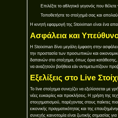
Επιλέξτε το αθλητικό γεγονός που θέλετ
Τοποθετήστε το στοίχημά σας και απολαύ
Η κινητή εφαρμογή της Stoiximan είναι ένα απα
Ασφάλεια και Υπεύθυνο
Η Stoiximan δίνει μεγάλη έμφαση στην ασφάλε
την προστασία των προσωπικών και οικονομικώ
δαπανών στο στοίχημα, όπως όρια κατάθεσης, 
να αναζητούν βοήθεια εάν αντιμετωπίζουν προβ
Εξελίξεις στο Live Στοί
Το live στοίχημα συνεχίζει να εξελίσσεται με 
νέες ευκαιρίες και προκλήσεις. Η χρήση της τε
στοιχηματισμού, παρέχοντας στους παίκτες πιο
εικονικής πραγματικότητας και της επαυξημένη
συνεχής καινοτομία είναι ζωτικής σημασίας για