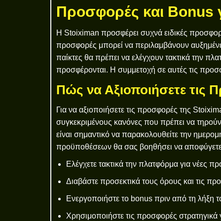
Προσφορές και Bonus γ
Η Stoiximan προσφέρει συχνά ειδικές προσφορές
προσφορές μπορεί να περιλαμβάνουν αυξημένε
παίκτες θα πρέπει να ελέγχουν τακτικά την πλα
προσφέρονται. Η συμμετοχή σε αυτές τις προσφο
Πώς να Αξιοποιήσετε τις 
Για να αξιοποιήσετε τις προσφορές της Stoixim
συγκεκριμένους κανόνες που πρέπει να τηρούντ
είναι σημαντικό να παρακολουθείτε την ημερομ
προϋποθέσεων θα σας βοηθήσει να αποφύγετε 
Ελέγχετε τακτικά την πλατφόρμα για νέες π
Διαβάστε προσεκτικά τους όρους και τις πρ
Ενεργοποιήστε το bonus πριν από τη λήξη τ
Χρησιμοποιήστε τις προσφορές στρατηγικά γ