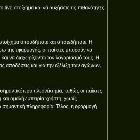
 live στοίχημα και να αυξήσετε τις πιθανότητες
e στοίχημα οπουδήποτε και οποτεδήποτε. Η
έσω της εφαρμογής, οι παίκτες μπορούν να
ι να διαχειρίζονται τον λογαριασμό τους. Η
ις αποδόσεις και για την εξέλιξη των αγώνων.
 σημαντικότερο πλεονέκτημα, καθώς οι παίκτες
και ομαλή εμπειρία χρήστη, χωρίς
μία σημαντική πληροφορία. Τέλος, η εφαρμογή