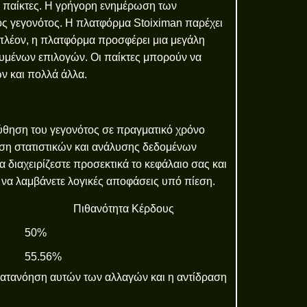
υς παίκτες. Η γρήγορη ενημέρωση των
ός γεγονότος. Η πλατφόρμα Stoiximan παρέχει
πλέον, η πλατφόρμα προσφέρει μια μεγάλη
υμένων επιλογών. Οι παίκτες μπορούν να
ν και πολλά άλλα.
ούθηση του γεγονότος σε πραγματικό χρόνο
ρήση στατιστικών και ανάλυσης δεδομένων
α διαχειρίζεστε προσεκτικά το κεφάλαιο σας και
 να λαμβάνετε λογικές αποφάσεις υπό πίεση.
Πιθανότητα Κέρδους
50%
55.56%
 κατανόηση αυτών των αλλαγών και η αντίδραση