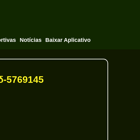
rtivas
Notícias
Baixar Aplicativo
δ-5769145