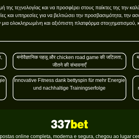
μή της τεχνολογίας και να προσφέρει στους παίκτες της την καλ
ες και υπηρεσίες για να βελτιώσει την προσβασιμότητα, την α
ν μια ολοκληρωμένη και αξιόπιστη πλατφόρμα στοιχηματισμού, κ
ा,
मनोवैज्ञानिक पहलू और chicken road game की जटिलता,
म
जीतने की संभावनाएँ
gie
Innovative Fitness dank bettyspin für mehr Energie
und nachhaltige Trainingserfolge
postas online completa, moderna e segura, chegou ao lugar ce