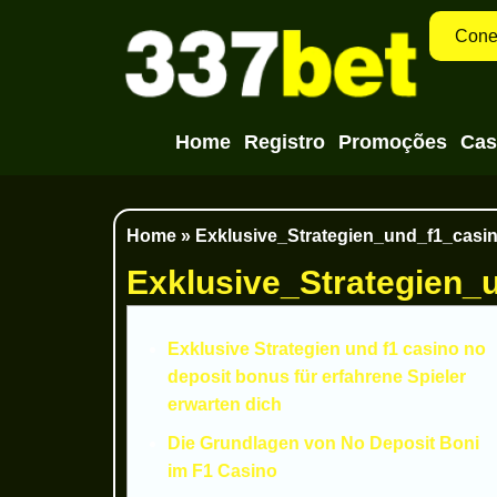
Cone
Home
Registro
Promoções
Cas
Home
»
Exklusive_Strategien_und_f1_casi
Exklusive_Strategien_
Exklusive Strategien und f1 casino no
deposit bonus für erfahrene Spieler
erwarten dich
Die Grundlagen von No Deposit Boni
im F1 Casino