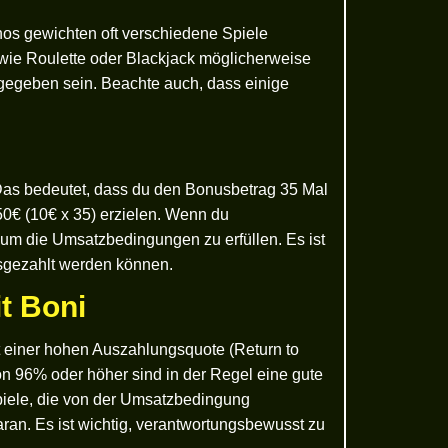
inos gewichten oft verschiedene Spiele
wie Roulette oder Blackjack möglicherweise
ngegeben sein. Beachte auch, dass einige
as bedeutet, dass du den Bonusbetrag 35 Mal
0€ (10€ x 35) erzielen. Wenn du
 um die Umsatzbedingungen zu erfüllen. Es ist
usgezahlt werden können.
t Boni
t einer hohen Auszahlungsquote (Return to
n 96% oder höher sind in der Regel eine gute
piele, die von der Umsatzbedingung
ran. Es ist wichtig, verantwortungsbewusst zu