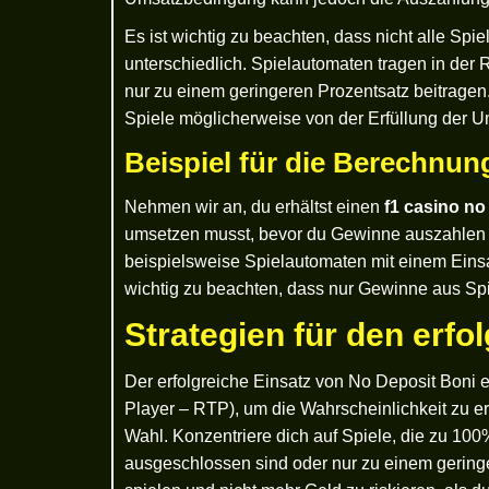
Es ist wichtig zu beachten, dass nicht alle Sp
unterschiedlich. Spielautomaten tragen in de
nur zu einem geringeren Prozentsatz beitragen
Spiele möglicherweise von der Erfüllung der
Beispiel für die Berechnu
Nehmen wir an, du erhältst einen
f1 casino no
umsetzen musst, bevor du Gewinne auszahlen k
beispielsweise Spielautomaten mit einem Einsa
wichtig zu beachten, dass nur Gewinne aus Sp
Strategien für den erfo
Der erfolgreiche Einsatz von No Deposit Boni 
Player – RTP), um die Wahrscheinlichkeit zu e
Wahl. Konzentriere dich auf Spiele, die zu 1
ausgeschlossen sind oder nur zu einem geringen