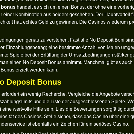
t bonus
handelt es sich um einen Bonus, der ohne eine vorheri
r einer Kombination aus beidem geschehen. Der Hauptvorteil für
lichkeit hat, echtes Geld zu gewinnen. Die Casinos wiederum pr
 Bedingungen genau zu verstehen. Fast alle No Deposit Boni s
 der Einzahlungsbetrag) eine bestimmte Anzahl von Malen umg
e Spiele bei der Erfüllung der Umsatzbedingungen stärker gewi
 man einen No Deposit Bonus annimmt. Manchmal gibt es auch 
Bonus erzielt werden kann.
No Deposit Bonus
rfordert ein wenig Recherche. Vergleiche die Angebote versc
ahlungslimits und die Liste der ausgeschlossenen Spiele. Web
eine wertvolle Hilfe sein. Lies die Bewertungen sorgfältig dur
eriosität des Casinos. Stelle sicher, dass das Casino über eine 
denservice ist ebenfalls ein Zeichen für ein seriöses Casino.