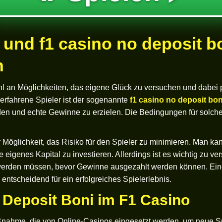
 und f1 casino no deposit b
h
hl an Möglichkeiten, das eigene Glück zu versuchen und dabei po
erfahrene Spieler ist der sogenannte
f1 casino no deposit bo
en und echte Gewinne zu erzielen. Die Bedingungen für solche
r Möglichkeit, das Risiko für den Spieler zu minimieren. Man kan
 eigenes Kapital zu investieren. Allerdings ist es wichtig zu ve
t werden müssen, bevor Gewinne ausgezahlt werden können. E
ntscheidend für ein erfolgreiches Spielerlebnis.
 Deposit Boni im F1 Casino
nahme, die von Online-Casinos eingesetzt werden, um neue S