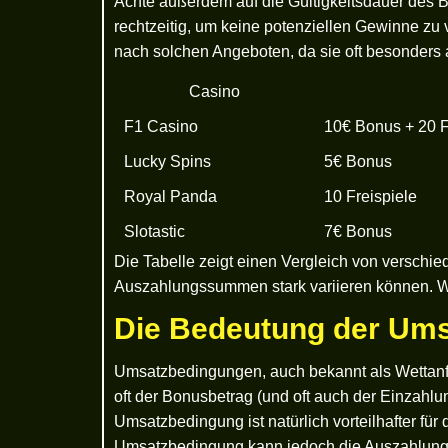
Achte außerdem auf die Gültigkeitsdauer des B
rechtzeitig, um keine potenziellen Gewinne zu
nach solchen Angeboten, da sie oft besonders at
Casino
F1 Casino
10€ Bonus + 20 F
Lucky Spins
5€ Bonus
Royal Panda
10 Freispiele
Slotastic
7€ Bonus
Die Tabelle zeigt einen Vergleich von verschi
Auszahlungssummen stark variieren können. Wä
Die Bedeutung der Um
Umsatzbedingungen, auch bekannt als Wettanfo
oft der Bonusbetrag (und oft auch der Einzah
Umsatzbedingung ist natürlich vorteilhafter fü
Umsatzbedingung kann jedoch die Auszahlung