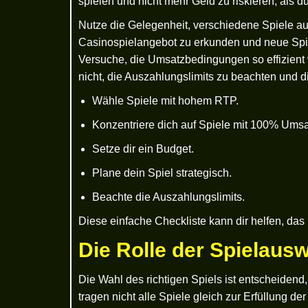
spielen und nicht mehr Geld zu riskieren, als du 
Nutze die Gelegenheit, verschiedene Spiele aus
Casinospielangebot zu erkunden und neue Spi
Versuche, die Umsatzbedingungen so effizient w
nicht, die Auszahlungslimits zu beachten und di
Wähle Spiele mit hohem RTP.
Konzentriere dich auf Spiele mit 100% Umsa
Setze dir ein Budget.
Plane dein Spiel strategisch.
Beachte die Auszahlungslimits.
Diese einfache Checkliste kann dir helfen, 
Die Rolle der Spielaus
Die Wahl des richtigen Spiels ist entscheide
tragen nicht alle Spiele gleich zur Erfüllung 