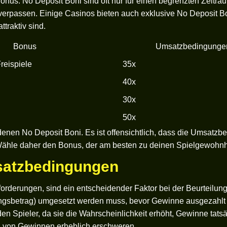
onus. No Deposit Boni sind oft nur für einen begrenzten Zeitra
 verpassen. Einige Casinos bieten auch exklusive No Deposit Bo
traktiv sind.
Bonus
Umsatzbedingunge
reispiele
35x
40x
30x
50x
edenen No Deposit Boni. Es ist offensichtlich, dass die Umsat
hle daher den Bonus, der am besten zu deinen Spielgewohnhei
satzbedingungen
rderungen, sind ein entscheidender Faktor bei der Beurteilun
lungsbetrag) umgesetzt werden muss, bevor Gewinne ausgezahlt
r den Spieler, da sie die Wahrscheinlichkeit erhöht, Gewinne ta
 von Gewinnen erheblich erschweren.