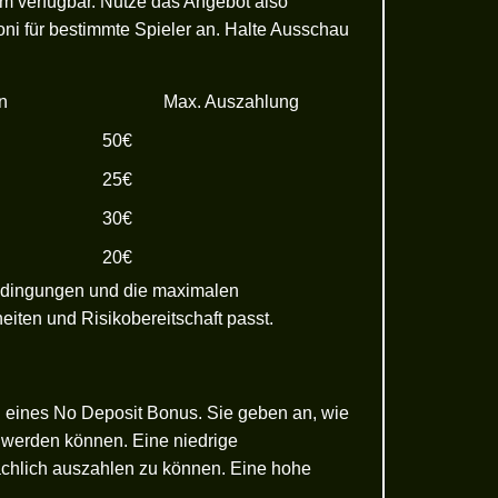
um verfügbar. Nutze das Angebot also
ni für bestimmte Spieler an. Halte Ausschau
n
Max. Auszahlung
50€
25€
30€
20€
zbedingungen und die maximalen
ten und Risikobereitschaft passt.
g eines No Deposit Bonus. Sie geben an, wie
 werden können. Eine niedrige
tsächlich auszahlen zu können. Eine hohe