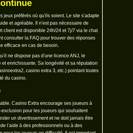
Continue
 jeux préférés où qu'ils soient. Le site s'adapte
uide et agréable. Il n'est pas nécessaire de
client est disponible 24h/24 et 7j/7 via le chat
t consulter la FAQ pour trouver des réponses
ce efficace en cas de besoin.
u'il ne dispose pas d'une licence ANJ, le
 et enrichissante. Sa longévité et sa réputation
inoextra2, casino extra 3, etc.) pointant toutes
té du casino.
e
nsable. Casino Extra encourage ses joueurs à
-exclusion pour les joueurs qui souhaitent
ester un divertissement et ne doit jamais être
e l'aide à des professionnels ou à des
our les joueurs en difficulté. Il est important