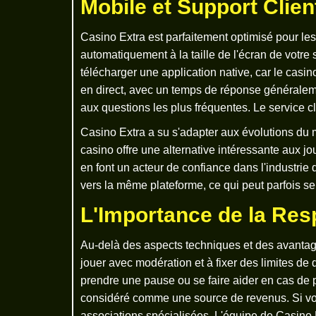
Mobile et Support Clien
Casino Extra est parfaitement optimisé pour les 
automatiquement à la taille de l'écran de votre 
télécharger une application native, car le casin
en direct, avec un temps de réponse généralem
aux questions les plus fréquentes. Le service cl
Casino Extra a su s'adapter aux évolutions du 
casino offre une alternative intéressante aux jo
en font un acteur de confiance dans l'industrie 
vers la même plateforme, ce qui peut parfois se
L'Importance de la Res
Au-delà des aspects techniques et des avantages
jouer avec modération et à fixer des limites de
prendre une pause ou se faire aider en cas de pr
considéré comme une source de revenus. Si vou
associations spécialisées. L'équipe de Casino Ex