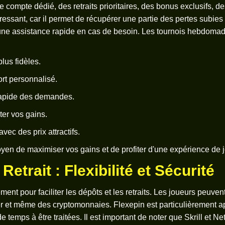
 compte dédié, des retraits prioritaires, des bonus exclusifs, 
essant, car il permet de récupérer une partie des pertes subies
une assistance rapide en cas de besoin. Les tournois hebdomada
lus fidèles.
rt personnalisé.
s rapide des demandes.
ter vos gains.
ec des prix attractifs.
en de maximiser vos gains et de profiter d'une expérience de j
etrait : Flexibilité et Sécurité
ent pour faciliter les dépôts et les retraits. Les joueurs peuvent
 et même des cryptomonnaies. Flexepin est particulièrement appr
temps à être traitées. Il est important de noter que Skrill et N