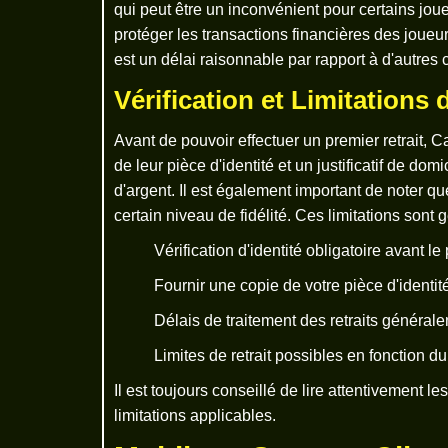
qui peut être un inconvénient pour certains jo
protéger les transactions financières des joueu
est un délai raisonnable par rapport à d'autres 
Vérification et Limitations 
Avant de pouvoir effectuer un premier retrait, 
de leur pièce d'identité et un justificatif de do
d'argent. Il est également important de noter qu
certain niveau de fidélité. Ces limitations son
Vérification d'identité obligatoire avant le 
Fournir une copie de votre pièce d'identité 
Délais de traitement des retraits général
Limites de retrait possibles en fonction du
Il est toujours conseillé de lire attentivement 
limitations applicables.