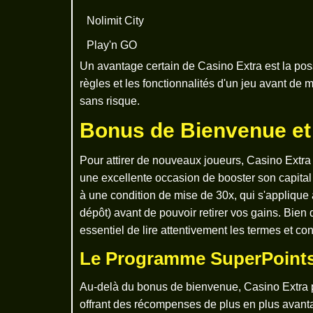
Nolimit City
Play'n GO
Un avantage certain de Casino Extra est la poss
règles et les fonctionnalités d'un jeu avant de 
sans risque.
Bonus de Bienvenue et
Pour attirer de nouveaux joueurs, Casino Extra 
une excellente occasion de booster son capital
à une condition de mise de 30x, qui s'applique 
dépôt) avant de pouvoir retirer vos gains. Bien q
essentiel de lire attentivement les termes et co
Le Programme SuperPoints
Au-delà du bonus de bienvenue, Casino Extra p
offrant des récompenses de plus en plus avan