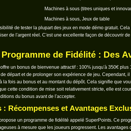
Machines à sous (titres uniques et innova
Machines à sous, Jeux de table
ibilité de tester la plupart des jeux en mode démo gratuit. Cela
miser de l'argent réel. C'est une excellente façon de découvrir d
 Programme de Fidélité : Des A
offre un bonus de bienvenue attractif : 100% jusqu'à 350€ plus 10
 de départ et de prolonger son expérience de jeu. Cependant, il
à la fois au bonus et au montant du dépôt. Cela signifie que vou
ue cette condition de mise soit relativement stricte, elle est cou
nditions du bonus avant de l'accepter.
 : Récompenses et Avantages Exclus
ropose un programme de fidélité appelé SuperPoints. Ce progr
tageuses à mesure que les joueurs progressent. Les avantage