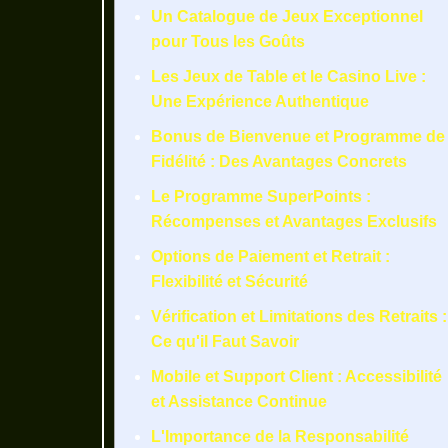
Un Catalogue de Jeux Exceptionnel
pour Tous les Goûts
Les Jeux de Table et le Casino Live :
Une Expérience Authentique
Bonus de Bienvenue et Programme de
Fidélité : Des Avantages Concrets
Le Programme SuperPoints :
Récompenses et Avantages Exclusifs
Options de Paiement et Retrait :
Flexibilité et Sécurité
Vérification et Limitations des Retraits :
Ce qu'il Faut Savoir
Mobile et Support Client : Accessibilité
et Assistance Continue
L'Importance de la Responsabilité