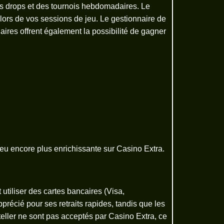
des drops et des tournois hebdomadaires. Le
 lors de vos sessions de jeu. Le gestionnaire de
ires offrent également la possibilité de gagner
eu encore plus enrichissante sur Casino Extra.
 utiliser des cartes bancaires (Visa,
écié pour ses retraits rapides, tandis que les
eteller ne sont pas acceptés par Casino Extra, ce