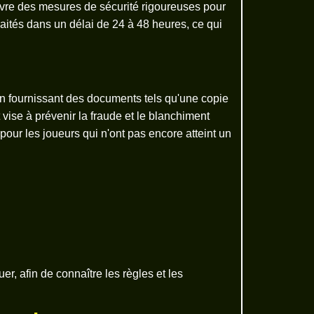
uvre des mesures de sécurité rigoureuses pour
aités dans un délai de 24 à 48 heures, ce qui
 en fournissant des documents tels qu'une copie
t vise à prévenir la fraude et le blanchiment
 pour les joueurs qui n'ont pas encore atteint un
.
er, afin de connaître les règles et les