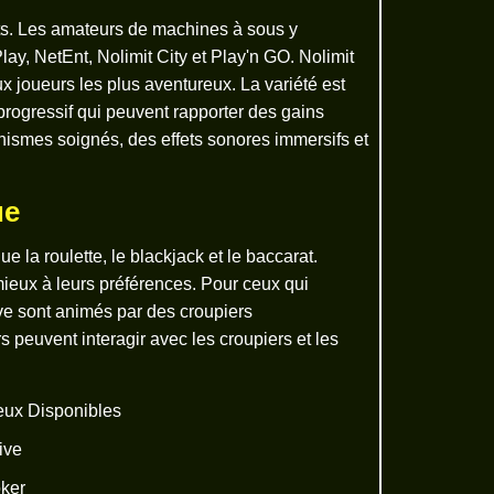
nts. Les amateurs de machines à sous y
lay, NetEnt, Nolimit City et Play'n GO. Nolimit
x joueurs les plus aventureux. La variété est
rogressif qui peuvent rapporter des gains
hismes soignés, des effets sonores immersifs et
ue
la roulette, le blackjack et le baccarat.
mieux à leurs préférences. Pour ceux qui
ive sont animés par des croupiers
 peuvent interagir avec les croupiers et les
eux Disponibles
ive
oker