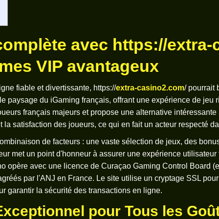
complète avec https://extra
mmes VIP avantageux
e fiable et divertissante, https://
extra-casino2.com
/ pourrait
 le paysage du iGaming français, offrant une expérience de jeu 
oueurs français majeurs et propose une alternative intéressant
a satisfaction des joueurs, ce qui en fait un acteur respecté dan
mbinaison de facteurs : une vaste sélection de jeux, des bonus 
teur met un point d'honneur à assurer une expérience utilisateur 
asino opère avec une licence de Curaçao Gaming Control Board (e
agréés par l'ANJ en France. Le site utilise un cryptage SSL pou
r garantir la sécurité des transactions en ligne.
xceptionnel pour Tous les Goû