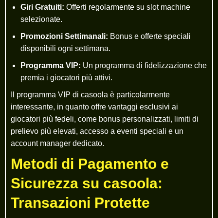
Giri Gratuiti:
Offerti regolarmente su slot machine
selezionate.
Promozioni Settimanali:
Bonus e offerte speciali
disponibili ogni settimana.
Programma VIP:
Un programma di fidelizzazione che
premia i giocatori più attivi.
Il programma VIP di casoola è particolarmente
interessante, in quanto offre vantaggi esclusivi ai
giocatori più fedeli, come bonus personalizzati, limiti di
prelievo più elevati, accesso a eventi speciali e un
account manager dedicato.
Metodi di Pagamento e
Sicurezza su casoola:
Transazioni Protette