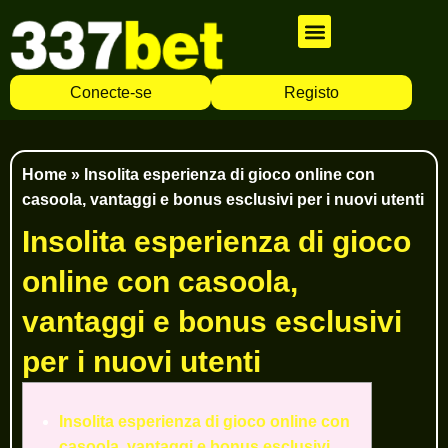
Cassino Ao Vivo
Caça Níqueis
Apostas Esportivas
Baixar Aplicativo
Conecte-se
Registo
Home
»
Insolita esperienza di gioco online con
casoola, vantaggi e bonus esclusivi per i nuovi utenti
Insolita esperienza di gioco
online con casoola,
vantaggi e bonus esclusivi
per i nuovi utenti
Insolita esperienza di gioco online con
casoola, vantaggi e bonus esclusivi