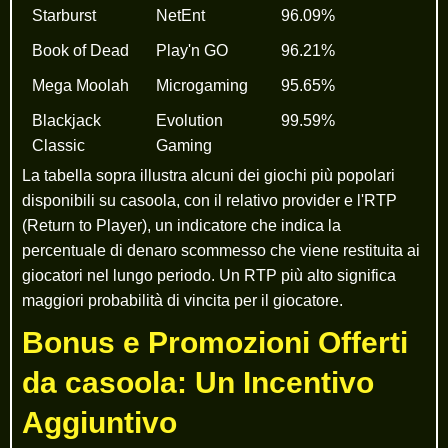
Starburst
NetEnt
96.09%
Book of Dead
Play'n GO
96.21%
Mega Moolah
Microgaming
95.65%
Blackjack
Evolution
99.59%
Classic
Gaming
La tabella sopra illustra alcuni dei giochi più popolari
disponibili su casoola, con il relativo provider e l'RTP
(Return to Player), un indicatore che indica la
percentuale di denaro scommesso che viene restituita ai
giocatori nel lungo periodo. Un RTP più alto significa
maggiori probabilità di vincita per il giocatore.
Bonus e Promozioni Offerti
da casoola: Un Incentivo
Aggiuntivo