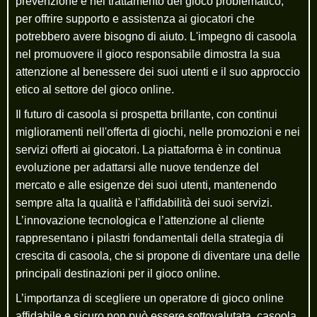
prevenzione e nel trattamento del gioco problematico,
per offrire supporto e assistenza ai giocatori che
potrebbero avere bisogno di aiuto. L'impegno di casoola
nel promuovere il gioco responsabile dimostra la sua
attenzione al benessere dei suoi utenti e il suo approccio
etico al settore del gioco online.
Il futuro di casoola si prospetta brillante, con continui
miglioramenti nell'offerta di giochi, nelle promozioni e nei
servizi offerti ai giocatori. La piattaforma è in continua
evoluzione per adattarsi alle nuove tendenze del
mercato e alle esigenze dei suoi utenti, mantenendo
sempre alta la qualità e l'affidabilità dei suoi servizi.
L’innovazione tecnologica e l’attenzione al cliente
rappresentano i pilastri fondamentali della strategia di
crescita di casoola, che si propone di diventare una delle
principali destinazioni per il gioco online.
L’importanza di scegliere un operatore di gioco online
affidabile e sicuro non può essere sottovalutata. casoola