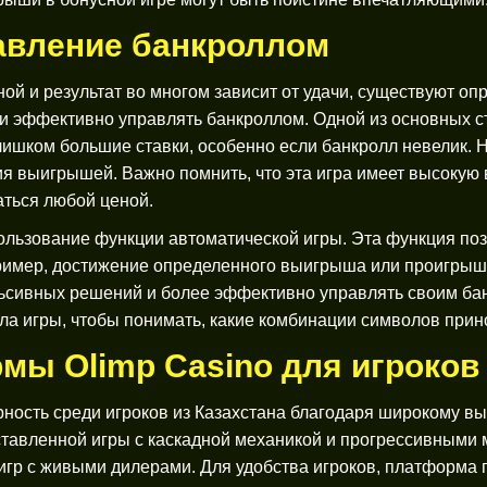
равление банкроллом
тной и результат во многом зависит от удачи, существуют о
и эффективно управлять банкроллом. Одной из основных с
лишком большие ставки, особенно если банкролл невелик. Н
ия выигрышей. Важно помнить, что эта игра имеет высокую
аться любой ценой.
ользование функции автоматической игры. Эта функция поз
пример, достижение определенного выигрыша или проигрыш
ьсивных решений и более эффективно управлять своим бан
вила игры, чтобы понимать, какие комбинации символов пр
ы Olimp Casino для игроков 
ность среди игроков из Казахстана благодаря широкому вы
тавленной игры с каскадной механикой и прогрессивными 
 игр с живыми дилерами. Для удобства игроков, платформа