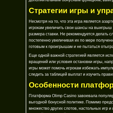
Стратегии игры и уп
Несмотря на то, что эта игра является азар
игрокам увеличить свои шансы на выигрыш 
размера ставки. Не рекомендуется делать с
постепенно увеличивая их по мере получен
готовым к проигрышам и не пытаться отыгр
Еще одной важной стратегией является исп
вращений или условия остановки игры, на
игры может помочь игрокам избежать импул
следить за таблицей выплат и изучить пра
Особенности платформ
Платформа Olimp Casino завоевала популяр
выгодной бонусной политике. Помимо предс
множество других слотов, настольных игр и