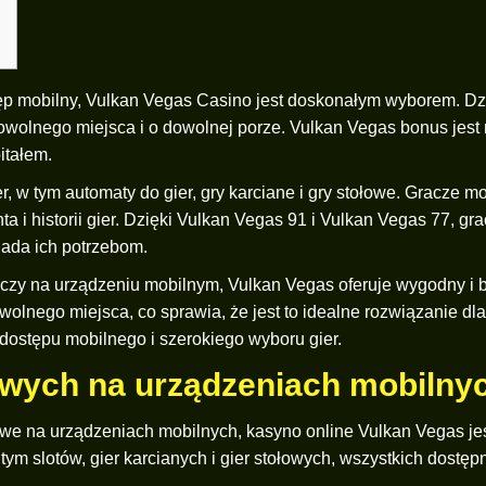
stęp mobilny, Vulkan Vegas Casino jest doskonałym wyborem. Dzi
 dowolnego miejsca i o dowolnej porze. Vulkan Vegas bonus jes
itałem.
r, w tym automaty do gier, gry karciane i gry stołowe. Gracze 
 i historii gier. Dzięki Vulkan Vegas 91 i Vulkan Vegas 77, gr
iada ich potrzebom.
 czy na urządzeniu mobilnym, Vulkan Vegas oferuje wygodny i be
olnego miejsca, co sprawia, że jest to idealne rozwiązanie dla
z dostępu mobilnego i szerokiego wyboru gier.
owych na urządzeniach mobilny
owe na urządzeniach mobilnych, kasyno online Vulkan Vegas je
tym slotów, gier karcianych i gier stołowych, wszystkich dostę