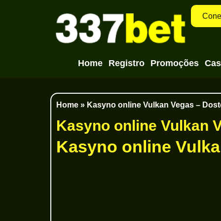
Cone
Home
Registro
Promoções
Cas
Home
»
Kasyno online Vulkan Vegas – Dost
Kasyno online Vulkan 
Kasyno online Vulka