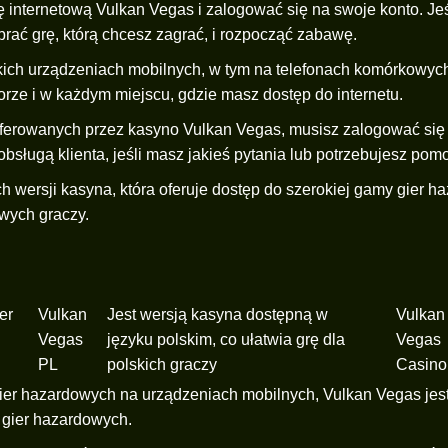
ę internetową Vulkan Vegas i zalogować się na swoje konto. Je
rać grę, którą chcesz zagrać, i rozpocząć zabawę.
ich urządzeniach mobilnych, w tym na telefonach komórkowych i
rze i w każdym miejscu, gdzie masz dostęp do internetu.
oferowanych przez kasyno Vulkan Vegas, musisz zalogować się na
sługą klienta, jeśli masz jakieś pytania lub potrzebujesz pom
h wersji kasyna, która oferuje dostęp do szerokiej gamy gier 
owych graczy.
er
Vulkan
Jest wersją kasyna dostępną w
Vulkan
Vegas
języku polskim, co ułatwia grę dla
Vegas
PL
polskich graczy
Casino
 gier hazardowych na urządzeniach mobilnych, Vulkan Vegas je
 gier hazardowych.