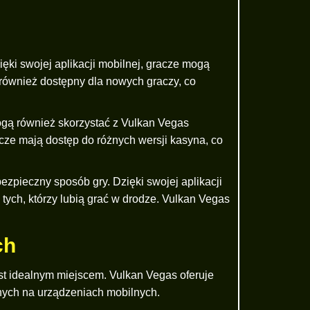
ęki swojej aplikacji mobilnej, gracze mogą
t również dostępny dla nowych graczy, co
mogą również skorzystać z Vulkan Vegas
acze mają dostęp do różnych wersji kasyna, co
zpieczny sposób gry. Dzięki swojej aplikacji
 tych, którzy lubią grać w drodze. Vulkan Vegas
ch
st idealnym miejscem. Vulkan Vegas oferuje
pnych na urządzeniach mobilnych.