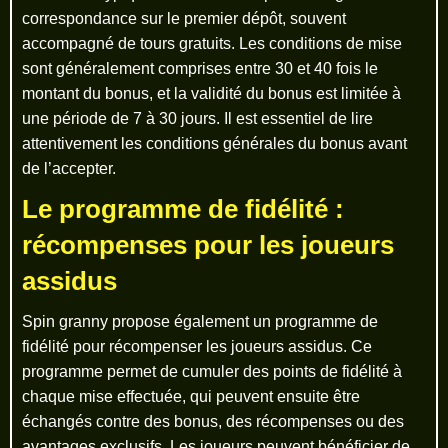
correspondance sur le premier dépôt, souvent
accompagné de tours gratuits. Les conditions de mise
sont généralement comprises entre 30 et 40 fois le
montant du bonus, et la validité du bonus est limitée à
une période de 7 à 30 jours. Il est essentiel de lire
attentivement les conditions générales du bonus avant
de l’accepter.
Le programme de fidélité :
récompenses pour les joueurs
assidus
Spin granny propose également un programme de
fidélité pour récompenser les joueurs assidus. Ce
programme permet de cumuler des points de fidélité à
chaque mise effectuée, qui peuvent ensuite être
échangés contre des bonus, des récompenses ou des
avantages exclusifs. Les joueurs peuvent bénéficier de