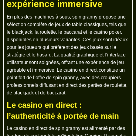
expérience immersive
En plus des machines à sous, spin granny propose une
sélection complète de jeux de table classiques, tels que
le blackjack, la roulette, le baccarat et le casino poker,
disponibles en plusieurs variantes. Ces jeux sont idéaux
pour les joueurs qui préfèrent des jeux basés sur la
stratégie et le hasard. La qualité graphique et l’interface
utilisateur sont soignées, offrant une expérience de jeu
agréable et immersive. Le casino en direct constitue un
point fort de l’offre de spin granny, avec des croupiers
professionnels diffusant en direct des parties de roulette,
de blackjack et de baccarat.
Le casino en direct :
l’authenticité à portée de main
Le casino en direct de spin granny est alimenté par des
leaders du secteur tels qu’Evolution Gaming, Pragmatic