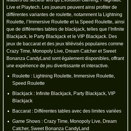
Live et Playtech. Les joueurs peuvent ainsi profiter de
différentes variantes de roulette, notamment la Lightning
Roulette, l’Immersive Roulette et la Speed Roulette, ainsi
que de différentes tables de blackjack, telles que l’Infinite
Blackjack, le Party Blackjack et le VIP Blackjack. Des
jeux de baccarat et des jeux télévisés populaires comme
Crazy Time, Monopoly Live, Dream Catcher et Sweet
Bonanza CandyLand sont également disponibles, offrant
une expérience de jeu divertissante et interactive.
Roulette : Lightning Roulette, Immersive Roulette,
Speed Roulette
Blackjack : Infinite Blackjack, Party Blackjack, VIP
Blackjack
Baccarat : Différentes tables avec des limites variées
Game Shows : Crazy Time, Monopoly Live, Dream
Catcher, Sweet Bonanza CandyLand