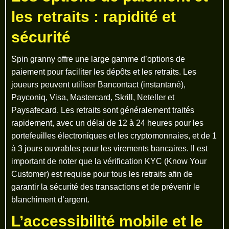
les retraits : rapidité et
sécurité
Spin granny offre une large gamme d’options de
paiement pour faciliter les dépôts et les retraits. Les
joueurs peuvent utiliser Bancontact (instantané),
Payconiq, Visa, Mastercard, Skrill, Neteller et
Paysafecard. Les retraits sont généralement traités
rapidement, avec un délai de 12 à 24 heures pour les
portefeuilles électroniques et les cryptomonnaies, et de 1
à 3 jours ouvrables pour les virements bancaires. Il est
important de noter que la vérification KYC (Know Your
Customer) est requise pour tous les retraits afin de
garantir la sécurité des transactions et de prévenir le
blanchiment d’argent.
L’accessibilité mobile et le