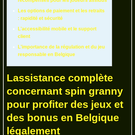
récompenses pour les joueurs assidus
Les options de paiement et les retraits
: rapidité et sécurité
L’accessibilité mobile et le support
client
L’importance de la régulation et du jeu
responsable en Belgique
Lassistance complète
concernant spin granny
pour profiter des jeux et
des bonus en Belgique
légalement