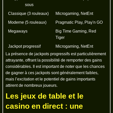
sous
Classique (3 rouleaux)
Microgaming, NetEnt
Moderne (5 rouleaux)
Pragmatic Play, Play'n GO
Megaways
Big Time Gaming, Red
Tiger
Jackpot progressif
Microgaming, NetEnt
La présence de jackpots progressifs est particulièrement
attrayante, offrant la possibilité de remporter des gains
considérables. Il est important de noter que les chances
de gagner à ces jackpots sont généralement faibles,
mais l’excitation et le potentiel de gains importants
attirent de nombreux joueurs.
Les jeux de table et le
casino en direct : une