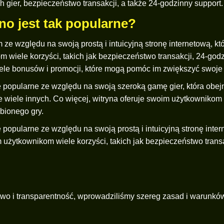
h gier, bezpieczeństwo transakcji, a także 24-godzinny support.
no jest tak popularne?
e względu na swoją prostą i intuicyjną stronę internetową, któ
wiele korzyści, takich jak bezpieczeństwo transakcji, 24-godzi
le bonusów i promocji, które mogą pomóc im zwiększyć swoje
 popularne ze względu na swoją szeroką gamę gier, która obej
kże wiele innych. Co więcej, witryna oferuje swoim użytkowniko
bionego gry.
popularne ze względu na swoją prostą i intuicyjną stronę inter
 użytkownikom wiele korzyści, takich jak bezpieczeństwo transa
 i transparentność, wprowadziliśmy szereg zasad i warunków, 