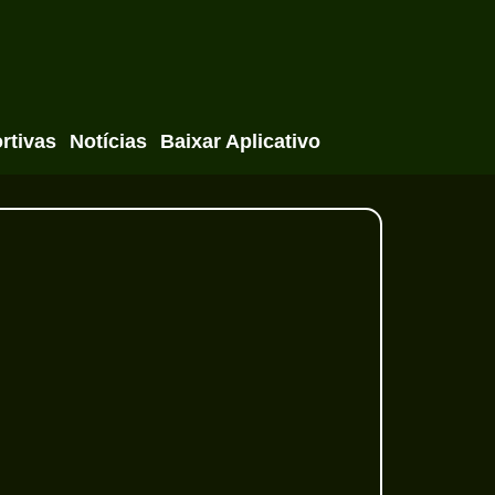
rtivas
Notícias
Baixar Aplicativo