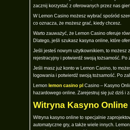
zacznij korzystać z oferowanych przez nas gier
W Lemon Casino możesz wybrać spośród szerokie
co oznacza, że możesz grać, kiedy chcesz.
Warto zauważyć, że Lemon Casino oferuje równ
Dlatego, jeśli szukasz kasyna online, które 
Jeśli jesteś nowym użytkownikiem, to możesz za
rejestracyjny i potwierdź swoją tożsamość. Po 
Jeśli masz już konto w Lemon Casino, to możes
logowania i potwierdź swoją tożsamość. Po zal
Lemon
lemon casino pl
Casino – Kasyno Onlin
hazardowego online. Zarejestruj się już dziś i 
Witryna Kasyno Online –
Witryna kasyno online to specjalnie zaprojekto
automatyczne gry, a także wiele innych. Lemon