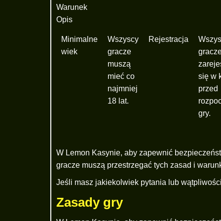
Warunek
Opis
Minimalne
Wszyscy
Rejestracja
Wszys
wiek
gracze
gracz
muszą
zareje
mieć co
się w 
najmniej
przed
18 lat.
rozpo
gry.
W Lemon Kasynie, aby zapewnić bezpieczeństwo
gracze muszą przestrzegać tych zasad i warunk
Jeśli masz jakiekolwiek pytania lub wątpliwośc
Zasady gry