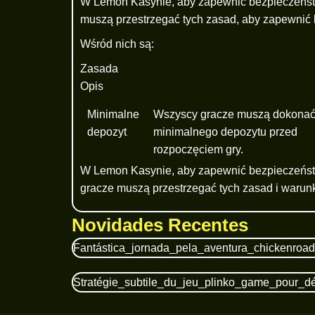
W Lemon Kasynie, aby zapewnić bezpieczeństwo
muszą przestrzegać tych zasad, aby zapewnić b
Wśród nich są:
Zasada
Opis
Minimalne
Wszyscy gracze muszą dokona
depozyt
minimalnego depozytu przed
rozpoczęciem gry.
W Lemon Kasynie, aby zapewnić bezpieczeństwo
gracze muszą przestrzegać tych zasad i warunk
Novidades Recentes
Fantástica_jornada_pela_aventura_chickenroa
Stratégie_subtile_du_jeu_plinko_game_pour_dé