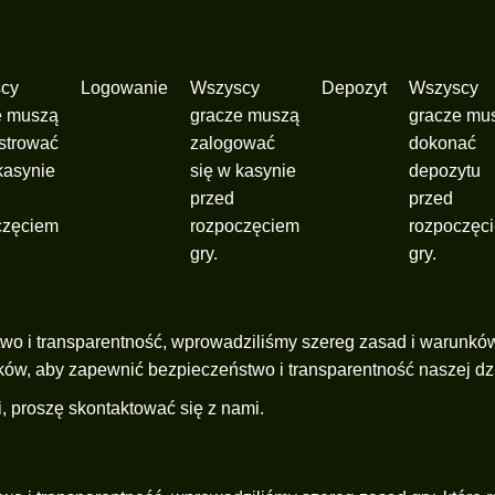
cy
Logowanie
Wszyscy
Depozyt
Wszyscy
e muszą
gracze muszą
gracze mu
strować
zalogować
dokonać
kasynie
się w kasynie
depozytu
przed
przed
częciem
rozpoczęciem
rozpoczęc
gry.
gry.
 i transparentność, wprowadziliśmy szereg zasad i warunków,
ów, aby zapewnić bezpieczeństwo i transparentność naszej dzi
i, proszę skontaktować się z nami.