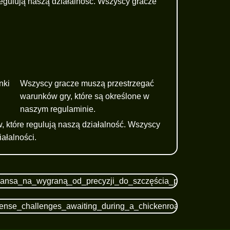
egulują naszą działalność. Wszyscy gracze
nki
Wszyscy gracze muszą przestrzegać
warunków gry, które są określone w
naszym regulaminie.
 które regulują naszą działalność. Wszyscy
ałalności.
dad_para_esquivar_tráfico
ansa_na_wygraną_od_precyzji_do_szczęścia_przez_plinko_g
tense_challenges_awaiting_during_a_chickenroad_crossing_d