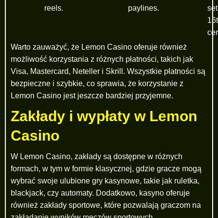
reels.
paylines.
set
16
cen
Warto zauważyć, że Lemon Casino oferuje również
możliwość korzystania z różnych płatności, takich jak
Visa, Mastercard, Neteller i Skrill. Wszystkie płatności są
bezpieczne i szybkie, co sprawia, że korzystanie z
Lemon Casino jest jeszcze bardziej przyjemne.
Zakłady i wypłaty w Lemon
Casino
W Lemon Casino, zakłady są dostępne w różnych
formach, w tym w formie klasycznej, gdzie gracze mogą
wybrać swoje ulubione gry kasynowe, takie jak ruletka,
blackjack, czy automaty. Dodatkowo, kasyno oferuje
również zakłady sportowe, które pozwalają graczom na
zakładanie wyników meczów sportowych.