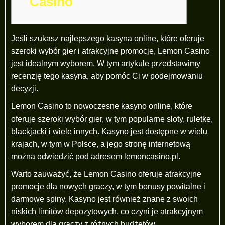
Casino
Jeśli szukasz najlepszego kasyna online, które oferuje
szeroki wybór gier i atrakcyjne promocje, Lemon Casino
jest idealnym wyborem. W tym artykule przedstawimy
recenzję tego kasyna, aby pomóc Ci w podejmowaniu
decyzji.
Lemon Casino to nowoczesne kasyno online, które
oferuje szeroki wybór gier, w tym popularne sloty, ruletke,
blackjacki i wiele innych. Kasyno jest dostępne w wielu
krajach, w tym w Polsce, a jego stronę internetową
można odwiedzić pod adresem lemoncasino.pl.
Warto zauważyć, że Lemon Casino oferuje atrakcyjne
promocje dla nowych graczy, w tym bonusy powitalne i
darmowe spiny. Kasyno jest również znane z swoich
niskich limitów depozytowych, co czyni je atrakcyjnym
wyborem dla graczy z różnych budżetów.