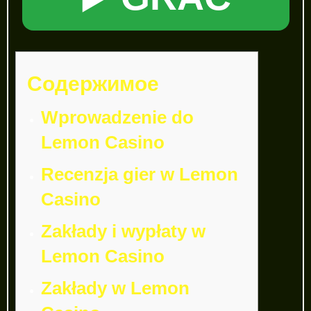
Содержимое
Wprowadzenie do
Lemon Casino
Recenzja gier w Lemon
Casino
Zakłady i wypłaty w
Lemon Casino
Zakłady w Lemon