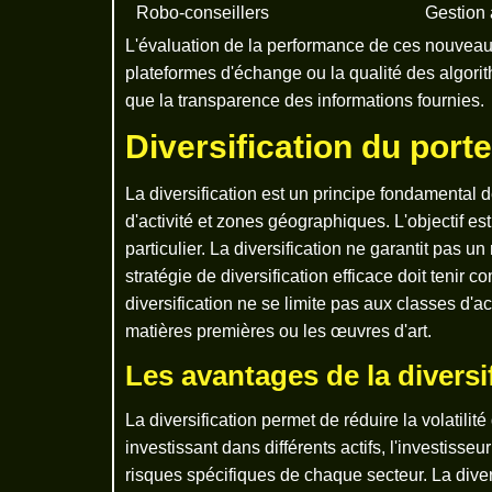
Robo-conseillers
Gestion 
L'évaluation de la performance de ces nouveaux 
plateformes d'échange ou la qualité des algorit
que la transparence des informations fournies.
Diversification du porte
La diversification est un principe fondamental de
d'activité et zones géographiques. L'objectif est
particulier. La diversification ne garantit pas 
stratégie de diversification efficace doit tenir 
diversification ne se limite pas aux classes d'ac
matières premières ou les œuvres d'art.
Les avantages de la diversi
La diversification permet de réduire la volatili
investissant dans différents actifs, l'investiss
risques spécifiques de chaque secteur. La dive