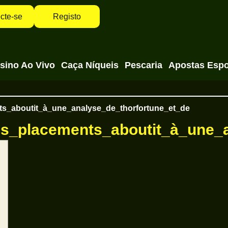
cte-se
Registo
sino Ao Vivo
Caça Níqueis
Pescaria
Apostas Espo
ts_aboutit_à_une_analyse_de_thorfortune_et_de
es_placements_aboutit_à_une_