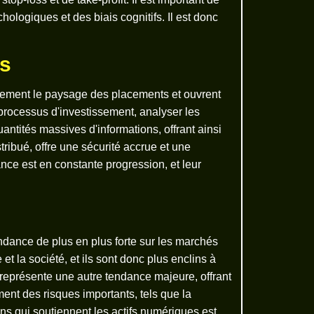
hologiques et des biais cognitifs. Il est donc
ts
icalement le paysage des placements et ouvrent
s processus d'investissement, analyser les
antités massives d'informations, offrant ainsi
ribué, offre une sécurité accrue et une
ance est en constante progression, et leur
ndance de plus en plus forte sur les marchés
et la société, et ils sont donc plus enclins à
 représente une autre tendance majeure, offrant
ent des risques importants, tels que la
ons qui soutiennent les actifs numériques est