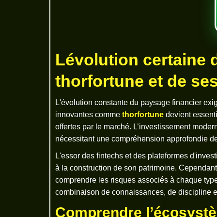
Lévolution certaine 
thorfortune et de se
L'évolution constante du paysage financier exi
innovantes comme
thorfortune
devient essentie
offertes par le marché. L’investissement moderne
nécessitant une compréhension approfondie des
L'essor des fintechs et des plateformes d'inves
à la construction de son patrimoine. Cependant,
comprendre les risques associés à chaque type 
combinaison de connaissances, de discipline et 
Comprendre l’écosyst