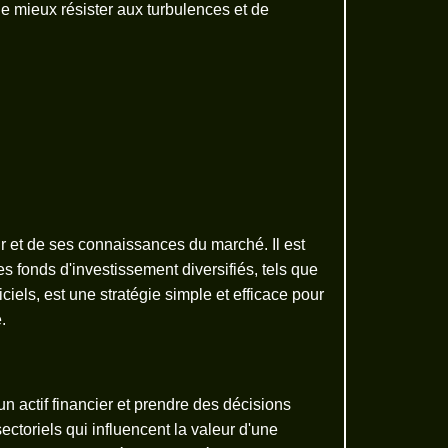
de mieux résister aux turbulences et de
ur et de ses connaissances du marché. Il est
es fonds d'investissement diversifiés, tels que
ciels, est une stratégie simple et efficace pour
.
 actif financier et prendre des décisions
ctoriels qui influencent la valeur d'une