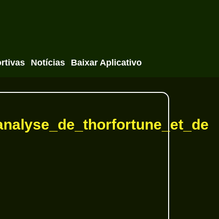
rtivas
Notícias
Baixar Aplicativo
analyse_de_thorfortune_et_de