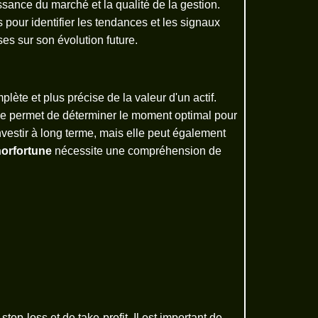
issance du marché et la qualité de la gestion.
 pour identifier les tendances et les signaux
ses sur son évolution future.
lète et plus précise de la valeur d'un actif.
que permet de déterminer le moment optimal pour
nvestir à long terme, mais elle peut également
horfortune
nécessite une compréhension de
top-loss et de take-profit. Il est important de