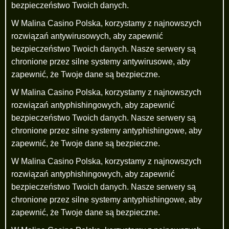
bezpieczeństwo Twoich danych.
W Malina Casino Polska, korzystamy z najnowszych
rozwiązań antywirusowych, aby zapewnić
bezpieczeństwo Twoich danych. Nasze serwery są
chronione przez silne systemy antywirusowe, aby
zapewnić, że Twoje dane są bezpieczne.
W Malina Casino Polska, korzystamy z najnowszych
rozwiązań antyphishingowych, aby zapewnić
bezpieczeństwo Twoich danych. Nasze serwery są
chronione przez silne systemy antyphishingowe, aby
zapewnić, że Twoje dane są bezpieczne.
W Malina Casino Polska, korzystamy z najnowszych
rozwiązań antyphishingowych, aby zapewnić
bezpieczeństwo Twoich danych. Nasze serwery są
chronione przez silne systemy antyphishingowe, aby
zapewnić, że Twoje dane są bezpieczne.