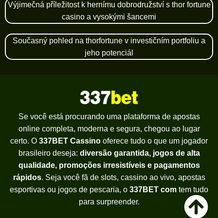
Výjimečná příležitost k hernímu dobrodružství s thor fortune
casino a vysokými šancemi
Současný pohled na thorfortune v investičním portfoliu a
jeho potenciál
Se você está procurando uma plataforma de apostas
online completa, moderna e segura, chegou ao lugar
certo. O
337BET Cassino
oferece tudo o que um jogador
brasileiro deseja:
diversão garantida, jogos de alta
qualidade, promoções irresistíveis e pagamentos
rápidos
. Seja você fã de slots, cassino ao vivo, apostas
esportivas ou jogos de pescaria, o
337BET com
tem tudo
para surpreender.