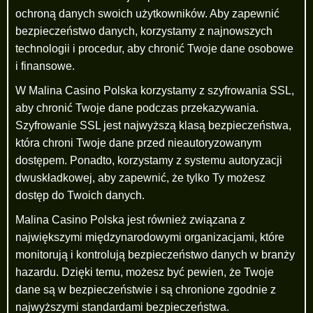
ochroną danych swoich użytkowników. Aby zapewnić
bezpieczeństwo danych, korzystamy z najnowszych
technologii i procedur, aby chronić Twoje dane osobowe
i finansowe.
W Malina Casino Polska korzystamy z szyfrowania SSL,
aby chronić Twoje dane podczas przekazywania.
Szyfrowanie SSL jest najwyższą klasą bezpieczeństwa,
która chroni Twoje dane przed nieautoryzowanym
dostępem. Ponadto, korzystamy z systemu autoryzacji
dwuskładkowej, aby zapewnić, że tylko Ty możesz
dostęp do Twoich danych.
Malina Casino Polska jest również związana z
największymi międzynarodowymi organizacjami, które
monitorują i kontrolują bezpieczeństwo danych w branży
hazardu. Dzięki temu, możesz być pewien, że Twoje
dane są w bezpieczeństwie i są chronione zgodnie z
najwyższymi standardami bezpieczeństwa.