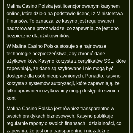
Malina Casino Polska jest licencjonowanym kasynem
online, które działa na podstawie licencji z Ministerstwa
Finansów. To oznacza, że kasyno jest regulowane i
nadzorowane przez władze, co zapewnia, że jest ono
bezpieczne dla użytkowników.
W Malina Casino Polska stosuje się najnowsze
technologie bezpieczeństwa, aby chronić dane
użytkowników. Kasyno korzysta z certyfikatów SSL, które
zapewniają, że dane są szyfrowane i nie mogą być
dostępne dla osób nieuprawnionych. Ponadto, kasyno
korzysta z systemów autoryzacji, które zapewniają, że
tylko uprawnieni użytkownicy mogą dostęp do swoich
kont.
Malina Casino Polska jest również transparentne w
swoich praktykach biznesowych. Kasyno publikuje
regularnie raporty o swoich finansach i działalności, co
zapewnia, że jest ono transparentne i niezależne.