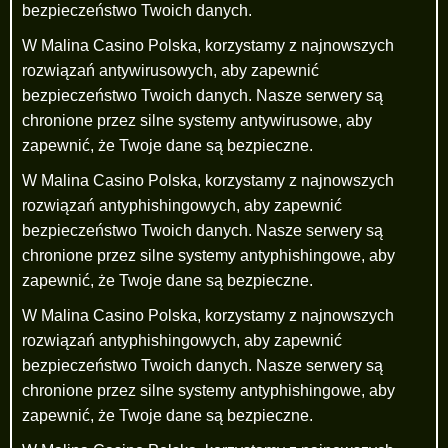
bezpieczeństwo Twoich danych.
W Malina Casino Polska, korzystamy z najnowszych
rozwiązań antywirusowych, aby zapewnić
bezpieczeństwo Twoich danych. Nasze serwery są
chronione przez silne systemy antywirusowe, aby
zapewnić, że Twoje dane są bezpieczne.
W Malina Casino Polska, korzystamy z najnowszych
rozwiązań antyphishingowych, aby zapewnić
bezpieczeństwo Twoich danych. Nasze serwery są
chronione przez silne systemy antyphishingowe, aby
zapewnić, że Twoje dane są bezpieczne.
W Malina Casino Polska, korzystamy z najnowszych
rozwiązań antyphishingowych, aby zapewnić
bezpieczeństwo Twoich danych. Nasze serwery są
chronione przez silne systemy antyphishingowe, aby
zapewnić, że Twoje dane są bezpieczne.