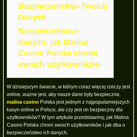
Bezpieczeństwo Twoich
Danych
Bezpieczeństwo
danych: jak Malina
Casino Polska chroni
swoich użytkowników
W dzisiejszym świecie, w którym coraz więcej rzeczy jest
online, ważne jest, aby nasze dane były bezpieczne.
malina casino
Polska jest jednym z najpopularniejszych
kasyn online w Polsce, ale czy jest on bezpieczny dla
użytkowników? W tym artykule przedstawimy, jak Malina
Casino Polska chroni swoich użytkowników i jak dba o
bezpieczeństwo ich danych.