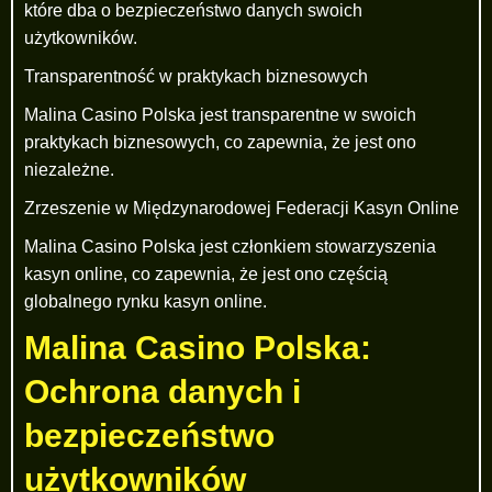
które dba o bezpieczeństwo danych swoich
użytkowników.
Transparentność w praktykach biznesowych
Malina Casino Polska jest transparentne w swoich
praktykach biznesowych, co zapewnia, że jest ono
niezależne.
Zrzeszenie w Międzynarodowej Federacji Kasyn Online
Malina Casino Polska jest członkiem stowarzyszenia
kasyn online, co zapewnia, że jest ono częścią
globalnego rynku kasyn online.
Malina Casino Polska:
Ochrona danych i
bezpieczeństwo
użytkowników