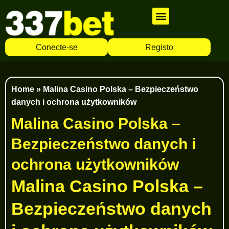
Cassino Ao Vivo
Caça Níqueis
Apostas Esportivas
Baixar Aplicativo
Conecte-se
Registo
Home
»
Malina Casino Polska – Bezpieczeństwo
danych i ochrona użytkowników
Malina Casino Polska –
Bezpieczeństwo danych i
ochrona użytkowników
Malina Casino Polska –
Bezpieczeństwo danych