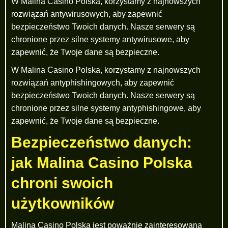
W Malina Casino Polska, korzystamy z najnowszych
rozwiązań antywirusowych, aby zapewnić
bezpieczeństwo Twoich danych. Nasze serwery są
chronione przez silne systemy antywirusowe, aby
zapewnić, że Twoje dane są bezpieczne.
W Malina Casino Polska, korzystamy z najnowszych
rozwiązań antyphishingowych, aby zapewnić
bezpieczeństwo Twoich danych. Nasze serwery są
chronione przez silne systemy antyphishingowe, aby
zapewnić, że Twoje dane są bezpieczne.
Bezpieczeństwo danych:
jak Malina Casino Polska
chroni swoich
użytkowników
Malina Casino Polska jest poważnie zainteresowana