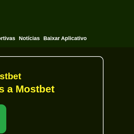
rtivas
Notícias
Baixar Aplicativo
stbet
s a Mostbet