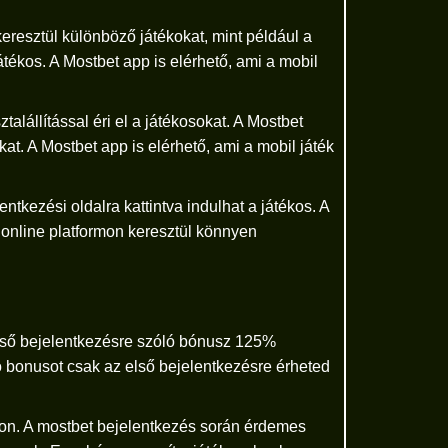
keresztül különböző játékokat, mint például a
átékos. A Mostbet app is elérhető, ami a mobil
állítással éri el a játékosokat. A Mostbet
t. A Mostbet app is elérhető, ami a mobil játék
kezési oldalra kattintva indulhat a játékos. A
 online platformon keresztül könnyen
első bejelentkezésre szóló bónusz 125%
 bonusot csak az első bejelentkezésre érheted
rmon. A mostbet bejelentkezés során érdemes