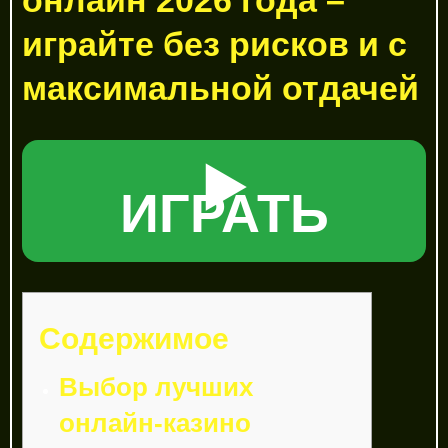
играйте без рисков и с
максимальной отдачей
▶️
ИГРАТЬ
Содержимое
Выбор лучших
онлайн-казино