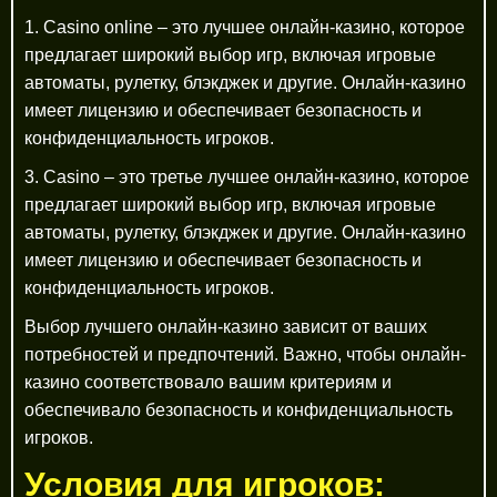
1. Casino online – это лучшее онлайн-казино, которое
предлагает широкий выбор игр, включая игровые
автоматы, рулетку, блэкджек и другие. Онлайн-казино
имеет лицензию и обеспечивает безопасность и
конфиденциальность игроков.
3. Casino – это третье лучшее онлайн-казино, которое
предлагает широкий выбор игр, включая игровые
автоматы, рулетку, блэкджек и другие. Онлайн-казино
имеет лицензию и обеспечивает безопасность и
конфиденциальность игроков.
Выбор лучшего онлайн-казино зависит от ваших
потребностей и предпочтений. Важно, чтобы онлайн-
казино соответствовало вашим критериям и
обеспечивало безопасность и конфиденциальность
игроков.
Условия для игроков: