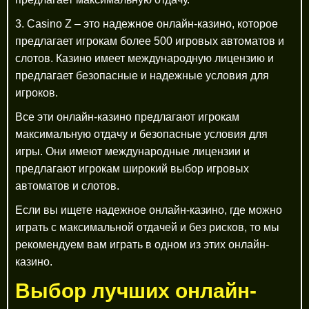
3. Casino Z – это надежное онлайн-казино, которое
предлагает игрокам более 500 игровых автоматов и
слотов. Казино имеет международную лицензию и
предлагает безопасные и надежные условия для
игроков.
Все эти онлайн-казино предлагают игрокам
максимальную отдачу и безопасные условия для
игры. Они имеют международные лицензии и
предлагают игрокам широкий выбор игровых
автоматов и слотов.
Если вы ищете надежное онлайн-казино, где можно
играть с максимальной отдачей и без рисков, то мы
рекомендуем вам играть в одном из этих онлайн-
казино.
Выбор лучших онлайн-