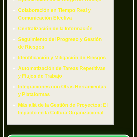
Colaboración en Tiempo Real y
Comunicación Efectiva
Centralización de la Información
Seguimiento del Progreso y Gestión
de Riesgos
Identificación y Mitigación de Riesgos
Automatización de Tareas Repetitivas
y Flujos de Trabajo
Integraciones con Otras Herramientas
y Plataformas
Más allá de la Gestión de Proyectos: El
Impacto en la Cultura Organizacional