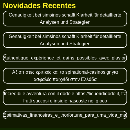
Novidades Recentes
Genauigkeit bei simsinos schafft Klarheit für detaillierte
Analysen und Strategien
Genauigkeit bei simsinos schafft Klarheit für detaillierte
Analysen und Strategien
Authentique_expérience_et_gains_possibles_avec_playjonn
Αξιόπιστες κριτικές και το spinational-casinos.gr για
ασφαλές παιχνίδι στην Ελλάδα
Incredibile avventura con il dodo e https://licuorididodo.it, tra
frutti succosi e insidie nascoste nel gioco
Estimativas_financeiras_e_thorfortune_para_uma_vida_mai