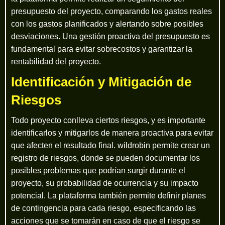
presupuesto del proyecto, comparando los gastos reales
con los gastos planificados y alertando sobre posibles
desviaciones. Una gestión proactiva del presupuesto es
fundamental para evitar sobrecostos y garantizar la
rentabilidad del proyecto.
Identificación y Mitigación de
Riesgos
Todo proyecto conlleva ciertos riesgos, y es importante
identificarlos y mitigarlos de manera proactiva para evitar
que afecten el resultado final. wildrobin permite crear un
registro de riesgos, donde se pueden documentar los
posibles problemas que podrían surgir durante el
proyecto, su probabilidad de ocurrencia y su impacto
potencial. La plataforma también permite definir planes
de contingencia para cada riesgo, especificando las
acciones que se tomarán en caso de que el riesgo se