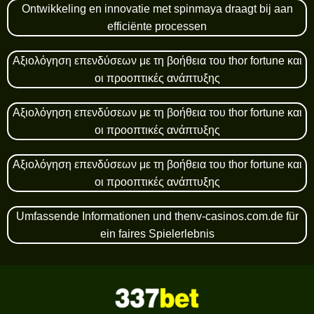
Ontwikkeling en innovatie met spinmaya draagt bij aan
efficiënte processen
Αξιολόγηση επενδύσεων με τη βοήθεια του thor fortune και
οι προοπτικές ανάπτυξης
Αξιολόγηση επενδύσεων με τη βοήθεια του thor fortune και
οι προοπτικές ανάπτυξης
Αξιολόγηση επενδύσεων με τη βοήθεια του thor fortune και
οι προοπτικές ανάπτυξης
Umfassende Informationen und thenv-casinos.com.de für
ein faires Spielerlebnis