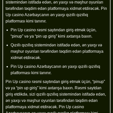
sistemindən istifadə edən, ən yaxşı və məşhur oyunları
tərəfindən təqdim edən platformaya xidmət etdirəcək. Pin
Up casino Azərbaycanın ən yaxşı qızıllı qızıllıq
platforması kimi tanınır.
Pin Up casino rəsmi saytından giriş etmək üçün,
“pinup” və ya “pin up giriş” kimi axtarışa baxın.
Qızıllı qızıllıq sistemindən istifadə edən, ən yaxşı və
məşhur oyunları tərəfindən təqdim edən platformaya
xidmət etdirəcək.
Pin Up casino Azərbaycanın ən yaxşı qızıllı qızıllıq
platforması kimi tanınır.
Pin Up casino rəsmi saytından giriş etmək üçün, “pinup”
və ya “pin up giriş” kimi axtarışa baxın. Rəsmi saytdan
giriş etdikdə, sizi qızıllı qızıllıq sistemindən istifadə edən,
ən yaxşı və məşhur oyunları tərəfindən təqdim edən
platformaya xidmət etdirəcək. Pin Up casino