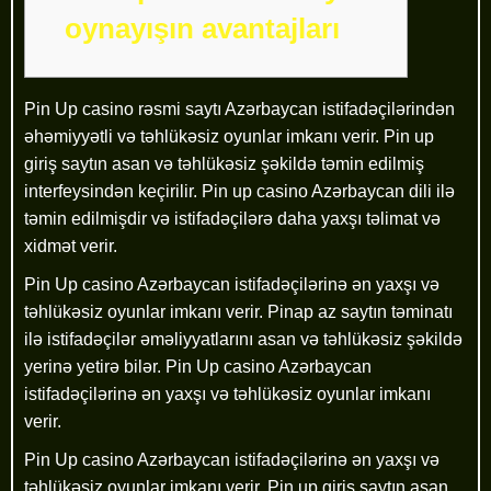
oynayışın avantajları
Pin Up casino rəsmi saytı Azərbaycan istifadəçilərindən
əhəmiyyətli və təhlükəsiz oyunlar imkanı verir. Pin up
giriş saytın asan və təhlükəsiz şəkildə təmin edilmiş
interfeysindən keçirilir. Pin up casino Azərbaycan dili ilə
təmin edilmişdir və istifadəçilərə daha yaxşı təlimat və
xidmət verir.
Pin Up casino Azərbaycan istifadəçilərinə ən yaxşı və
təhlükəsiz oyunlar imkanı verir. Pinap az saytın təminatı
ilə istifadəçilər əməliyyatlarını asan və təhlükəsiz şəkildə
yerinə yetirə bilər. Pin Up casino Azərbaycan
istifadəçilərinə ən yaxşı və təhlükəsiz oyunlar imkanı
verir.
Pin Up casino Azərbaycan istifadəçilərinə ən yaxşı və
təhlükəsiz oyunlar imkanı verir. Pin up giriş saytın asan