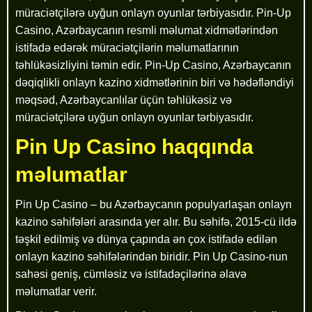
müraciətçilərə uyğun onlayn oyunlar tərbiyasıdır. Pin-Up
Casino, Azərbaycanın resmli məlumat xidmətlərindən
istifadə edərək müraciətçilərin məlumatlarının
təhlükəsizliyini təmin edir. Pin-Up Casino, Azərbaycanın
dəqiqlikli onlayn kazino xidmətlərinin biri və hədəfləndiyi
məqsəd, Azərbaycanlılar üçün təhlükəsiz və
müraciətçilərə uyğun onlayn oyunlar tərbiyasıdır.
Pin Up Casino haqqında
məlumatlar
Pin Up Casino – bu Azərbaycanın populyarlaşan onlayn
kazino səhifələri arasında yer alır. Bu səhifə, 2015-cü ildə
təşkil edilmiş və dünya çapında ən çox istifadə edilən
onlayn kazino səhifələrindən biridir. Pin Up Casino-nun
sahəsi geniş, cümləsiz və istifadəçilərinə əlavə
məlumatlar verir.