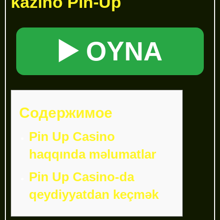
kazino Pin-Up
▶️ OYNA
Содержимое
Pin Up Casino
haqqında məlumatlar
Pin Up Casino-da
qeydiyyatdan keçmək