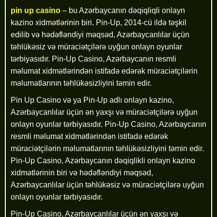
pin up casino
– bu Azərbaycanın dəqiqliqli onlayn
kazino xidmətlərinin biri. Pin-Up, 2014-cü ildə təşkil
edilib və hədəfləndiyi məqsəd, Azərbaycanlılar üçün
təhlükəsiz və müraciətçilərə uyğun onlayn oyunlar
tərbiyasıdır. Pin-Up Casino, Azərbaycanın resmli
məlumat xidmətlərindən istifadə edərək müraciətçilərin
məlumatlarının təhlükəsizliyini təmin edir.
Pin Up Casino və ya Pin-Up adlı onlayn kazino,
Azərbaycanlılar üçün ən yaxşı və müraciətçilərə uyğun
onlayn oyunlar tərbiyasıdır. Pin-Up Casino, Azərbaycanın
resmli məlumat xidmətlərindən istifadə edərək
müraciətçilərin məlumatlarının təhlükəsizliyini təmin edir.
Pin-Up Casino, Azərbaycanın dəqiqlikli onlayn kazino
xidmətlərinin biri və hədəfləndiyi məqsəd,
Azərbaycanlılar üçün təhlükəsiz və müraciətçilərə uyğun
onlayn oyunlar tərbiyasıdır.
Pin-Up Casino, Azərbaycanlılar üçün ən yaxşı və