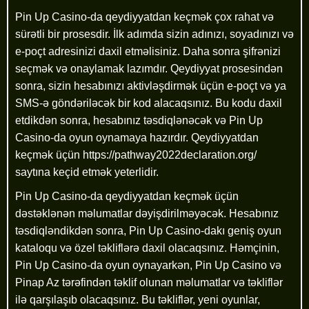
Pin Up Casino-da qeydiyyatdan keçmək çox rahat və
sürətli bir prosesdir. İlk adımda sizin adınızı, soyadınızı və
e-poçt adresinizi daxil etməlisiniz. Daha sonra şifrənizi
seçmək və onaylamak lazımdır. Qeydiyyat prosesindən
sonra, sizin hesabınızı aktivləşdirmək üçün e-poçt və ya
SMS-ə göndəriləcək bir kod alacaqsınız. Bu kodu daxil
etdikdən sonra, hesabınız təsdiqlənəcək və Pin Up
Casino-da oyun oynamaya hazırdır. Qeydiyyatdan
keçmək üçün https://pathway2022declaration.org/
saytına keçid etmək yeterlidir.
Pin Up Casino-da qeydiyyatdan keçmək üçün
dəstəklənən məlumatlar dəyişdirilməyəcək. Hesabınız
təsdiqləndikdən sonra, Pin Up Casino-dakı geniş oyun
kataloqu və özel təkliflərə daxil olacaqsınız. Həmçinin,
Pin Up Casino-da oyun oynayarkən, Pin Up Casino və
Pinap Az tərəfindən təklif olunan məlumatlar və təkliflər
ilə qarşılaşıb olacaqsınız. Bu təkliflər, yeni oyunlar,