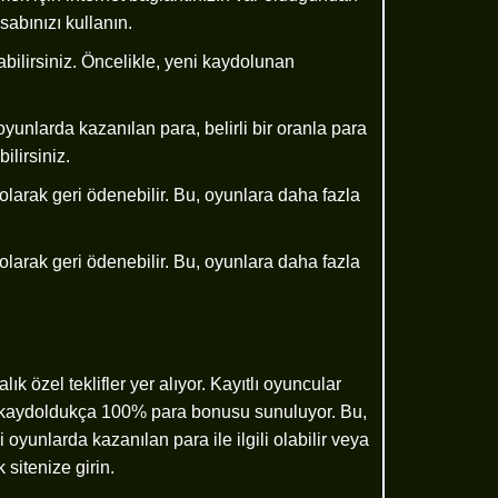
abınızı kullanın.
ilirsiniz. Öncelikle, yeni kaydolunan
yunlarda kazanılan para, belirli bir oranla para
ilirsiniz.
 olarak geri ödenebilir. Bu, oyunlara daha fazla
 olarak geri ödenebilir. Bu, oyunlara daha fazla
k özel teklifler yer alıyor. Kayıtlı oyuncular
in, kaydoldukça 100% para bonusu sunuluyor. Bu,
i oyunlarda kazanılan para ile ilgili olabilir veya
 sitenize girin.