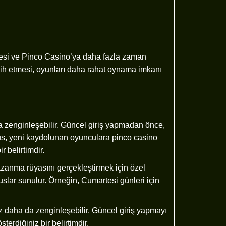
rmesi ve Pinco Casino’ya daha fazla zaman
rcih etmesi, oyunları daha rahat oynama imkanı
 zenginleşebilir. Güncel giriş yapmadan önce,
nus, yeni kaydolunan oyunculara pinco casino
 belirtimdir.
azanma rüyasını gerçekleştirmek için özel
nuslar sunulur. Örneğin, Cumartesi günleri için
z daha da zenginleşebilir. Güncel giriş yapmayı
terdiğiniz bir belirtimdir.