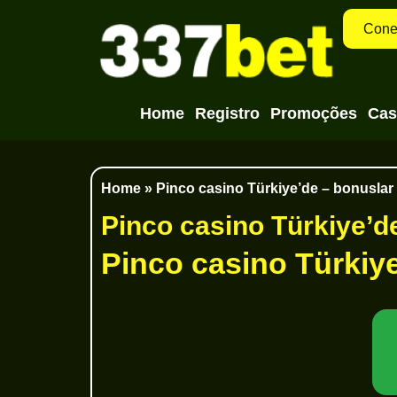
Cone
Home
Registro
Promoções
Cas
Home
»
Pinco casino Türkiye’de – bonusla
Pinco casino Türkiye’d
Pinco casino Türkiy