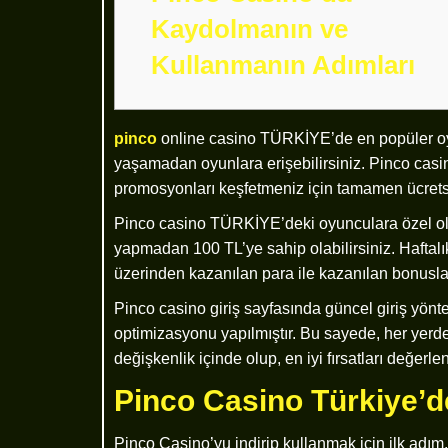
Kaydolmanın ve
Kullanmanın Adımları
pinco
online casino TÜRKİYE’de en popüler oyunl
yaşamadan oyunlara erişebilirsiniz. Pinco casin
promosyonları keşfetmeniz için tamamen ücretsi
Pinco casino TÜRKİYE’deki oyunculara özel ol
yapmadan 100 TL’ye sahip olabilirsiniz. Haftalı
üzerinden kazanılan para ile kazanılan bonuslar
Pinco casino giriş sayfasında güncel giriş yönte
optimizasyonu yapılmıştır. Bu sayede, her yer
değişkenlik içinde olup, en iyi fırsatları değerl
Pinco Casino Türkiye’
Pinco Casino’yu indirip kullanmak için ilk adı