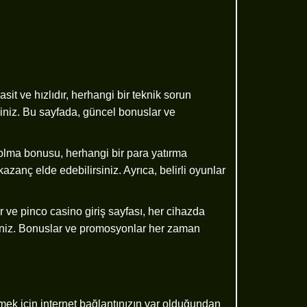
t ve hızlıdır, herhangi bir teknik sorun
siniz. Bu sayfada, güncel bonuslar ve
lma bonusu, herhangi bir para yatırma
zanç elde edebilirsiniz. Ayrıca, belirli oyunlar
r ve pinco casino giriş sayfası, her cihazda
iniz. Bonuslar ve promosyonlar her zaman
ek için internet bağlantınızın var olduğundan