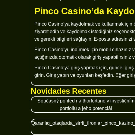
Pinco Casino’da Kaydo
Pinco Casino’ya kaydolmak ve kullanmak için basi
ziyaret edin ve kaydolmak istediğiniz seçenekte
ve gerekli bilgileri sağlayın. E-posta adresiniz
Pinco Casino’yu indirmek için mobil cihazınız v
açtığınızda otomatik olarak giriş yapabilirsiniz v
Pinco Casino’ya giriş yapmak için, güncel giriş s
girin. Giriş yapın ve oyunları keşfedin. Eğer gi
Novidades Recentes
Současný pohled na thorfortune v investičním
portfoliu a jeho potenciál
Qaranlıq_otaqlarda_sirrli_fironlar_pinco_kazin