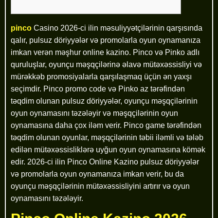
pinco
Casino 2026-ci ilin məsuliyyətçilərinin qarşısında
qalır, pulsuz döriyyələr və promolarla oyun oynamanıza
imkan verən məşhur online kazino. Pinco və Pinko adlı
quruluşlar, oyunçu məşqçilərinə əlavə mütəxəssisliyi və
mürəkkəb promosiyalarla qarşılaşmaq üçün ən yaxşı
seçimdir. Pinco promo code və Pinko az tərəfindən
təqdim olunan pulsuz döriyyələr, oyunçu məşqçilərinin
oyun oynamasını təzələyir və məşqçilərinin oyun
oynamasına daha çox iləm verir. Pinco game tərəfindən
təqdim olunan oyunlar, məşqçilərinin təbii iləmli və tələb
edilən mütəxəssisliklərə uyğun oyun oynamasına kömək
edir. 2026-ci ilin Pinco Online Kazino pulsuz döriyyələr
və promolarla oyun oynamanıza imkan verir, bu da
oyunçu məşqçilərinin mütəxəssisliyini artırır və oyun
oynamasını təzələyir.