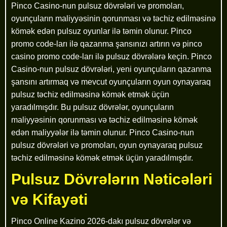
Pinco Casino-nun pulsuz dövrələri və promoları,
oyunçuların maliyyəsinin qorunması və təchiz edilməsinə
kömək edən pulsuz oyunlar ilə təmin olunur. Pinco
promo code-ları ilə qazanma şansınızı artırın və pinco
casino promo code-ları ilə pulsuz dövrələrə keçin. Pinco
Casino-nun pulsuz dövrələri, yeni oyunçuların qazanma
şansını artırmaq və mevcut oyunçuların oyun oynayaraq
pulsuz təchiz edilməsinə kömək etmək üçün
yaradılmışdır. Bu pulsuz dövrələr, oyunçuların
maliyyəsinin qorunması və təchiz edilməsinə kömək
edən maliyyələr ilə təmin olunur. Pinco Casino-nun
pulsuz dövrələri və promoları, oyun oynayaraq pulsuz
təchiz edilməsinə kömək etmək üçün yaradılmışdır.
Pulsuz Dövrələrın Nəticələri
və Kifayəti
Pinco Online Kazino 2026-dakı pulsuz dövrələr və