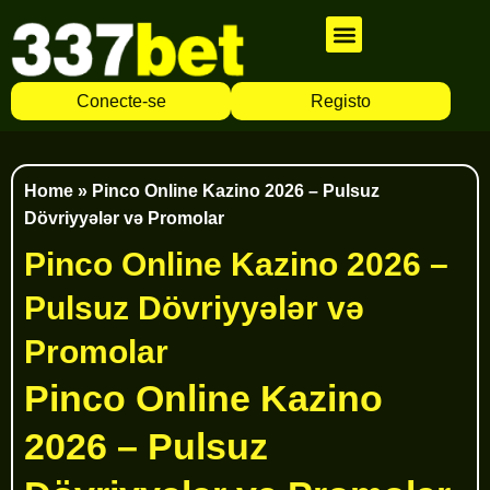
Cassino Ao Vivo
Caça Níqueis
Apostas Esportivas
Baixar Aplicativo
Conecte-se
Registo
Home
»
Pinco Online Kazino 2026 – Pulsuz
Dövriyyələr və Promolar
Pinco Online Kazino 2026 –
Pulsuz Dövriyyələr və
Promolar
Pinco Online Kazino
2026 – Pulsuz