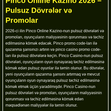
Pinco Online Kazino 2026 –
Pulsuz Dövrələr və
Promolar
2026-ci ilin Pinco Online Kazino-nun pulsuz dövrələri və
promoları, oyunçuların maliyyəsinin qorunması və təchiz
edilməsinə kömək edəcək. Pinco promo code-ları ilə
qazanma şansınızı artırın və pinco casino promo code-
ları ilə pulsuz dövrələrə keçin. Pinco Casino-nun pulsuz
dövrələri, oyunçuların oyun oynayaraq təchiz edilməsinə
kömək edən pulsuz oyunlar ilə təmin olunur. Bu dövrələr,
yeni oyunçuların qazanma şansını artırmaq və mevcut
oyunçuların oyun oynayaraq pulsuz təchiz edilməsinə
kömək etmək üçün yaradılmışdır. Pinco Casino-nun
pulsuz dövrələri və promoları, oyunçuların maliyyəsinin
qorunması və təchiz edilməsinə kömək edən
məqsədlənən maliyyələr ilə təmin olunur.