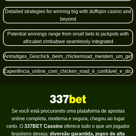
Detailed strategies for winning big with duffspin casino and
beyond
Potential winnings range from small bets to jackpots with
africabet zimbabwe seamlessly integrated
Anmutiges_Geschick_beim_chickenroad_meistern_um_gefäh
Experiência_online_com_chicken_road_é_confiável_e_dica
Se você está procurando uma plataforma de apostas
online completa, moderna e segura, chegou ao lugar
certo. O
337BET Cassino
oferece tudo o que um jogador
brasileiro deseja:
diversão garantida, jogos de alta