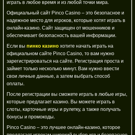
играть в любое время и из любой точки мира.
Официальный сайт Pinco Casino – это безопасное и
надежное место для игроков, которые хотят играть в
онлайн-казино. Сайт защищен от мошенников и
обеспечивает безопасность вашей информации.
Если вы
пинко казино
хотите начать играть на
официальном сайте Pinco Casino, то вам нужно
зарегистрироваться на сайте. Регистрация проста и
займет только несколько минут. Вам нужно ввести
свои личные данные, а затем выбрать способ
оплаты.
После регистрации вы сможете играть в любые игры,
которые предлагает казино. Вы можете играть в
слоты, карточные игры и рулетку, а также получать
бонусы и промокоды.
Pinco Casino – это лучшее онлайн-казино, которое
предлагает игрокам широкий выбор игр и безопасное