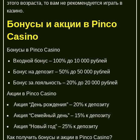
этого возраста, то вам не рекомендуется играть в
казино.
Бонусы и акции в Pinco
Casino
Бонусы в Pinco Casino
Входной бонус – 100% до 10 000 рублей
Бонус на депозит – 50% до 50 000 рублей
Бонус за лояльность – 20% до 20 000 рублей
Акции в Pinco Casino
Акция “День рождения” – 20% к депозиту
Акция “Семейный день” – 15% к депозиту
Акция “Новый год” – 25% к депозиту
Как получить бонусы и акции в Pinco Casino?