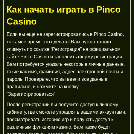
Как начать играть в Pinco
Casino
Если вы еще не зарегистрировались в Pinco Casino,
то самое время это сделать! Вам нужно только
кликнуть по ссылке “Регистрация” на официальном
сайте Pinco Casino и заполнить форму регистрации.
Вам потребуется указать некоторые личные данные,
такие как имя, фамилия, адрес электронной почты и
пароль. Проверьте, что вы ввели все данные
правильно, и нажмите на кнопку
“Зарегистрироваться”.
После регистрации вы получите доступ к личному
кабинету, где сможете управлять вашими аккаунтами,
просматривать историю игр и получать доступ к
различным функциям казино. Вам также будет