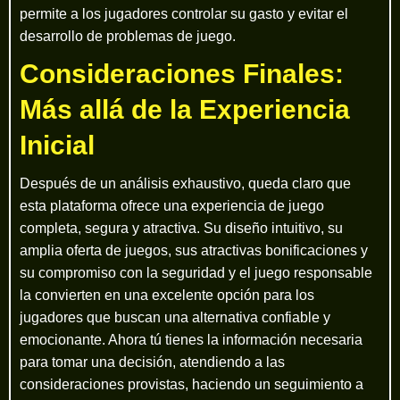
permite a los jugadores controlar su gasto y evitar el
desarrollo de problemas de juego.
Consideraciones Finales:
Más allá de la Experiencia
Inicial
Después de un análisis exhaustivo, queda claro que
esta plataforma ofrece una experiencia de juego
completa, segura y atractiva. Su diseño intuitivo, su
amplia oferta de juegos, sus atractivas bonificaciones y
su compromiso con la seguridad y el juego responsable
la convierten en una excelente opción para los
jugadores que buscan una alternativa confiable y
emocionante. Ahora tú tienes la información necesaria
para tomar una decisión, atendiendo a las
consideraciones provistas, haciendo un seguimiento a