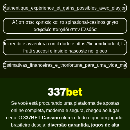
Authentique_expérience_et_gains_possibles_avec_playjonn
Αξιόπιστες κριτικές και το spinational-casinos.gr για
ασφαλές παιχνίδι στην Ελλάδα
Incredibile avventura con il dodo e https://licuorididodo.it, tra
frutti succosi e insidie nascoste nel gioco
Estimativas_financeiras_e_thorfortune_para_uma_vida_mai
Se você está procurando uma plataforma de apostas
online completa, moderna e segura, chegou ao lugar
certo. O
337BET Cassino
oferece tudo o que um jogador
brasileiro deseja:
diversão garantida, jogos de alta