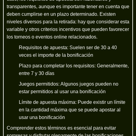
transparentes, aunque es importante tener en cuenta que
deben cumplirse en un plazo determinado. Existen
niveles diversos para la retirada: hay que considerar esta
variable y otros criterios incentivos que pueden favorecer
los torneos o eventos online relacionados.
Requisitos de apuesta: Suelen ser de 30 a 40
veces el importe de la bonificación
Plazo para completar los requisitos: Generalmente,
entre 7 y 30 días
Juegos permitidos: Algunos juegos pueden no
estar permitidos al usar una bonificación
Límite de apuesta máxima: Puede existir un límite
en la cantidad máxima que se puede apostar al
usar una bonificación
Comprender estos términos es esencial para evitar
sorpresas y disfrutar plenamente de las bonificaciones