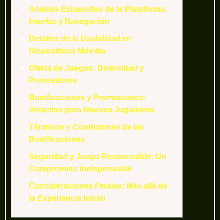
Análisis Exhaustivo de la Plataforma:
Interfaz y Navegación
Detalles de la Usabilidad en
Dispositivos Móviles
Oferta de Juegos: Diversidad y
Proveedores
Bonificaciones y Promociones:
Atractivo para Nuevos Jugadores
Términos y Condiciones de las
Bonificaciones
Seguridad y Juego Responsable: Un
Compromiso Indispensable
Consideraciones Finales: Más allá de
la Experiencia Inicial