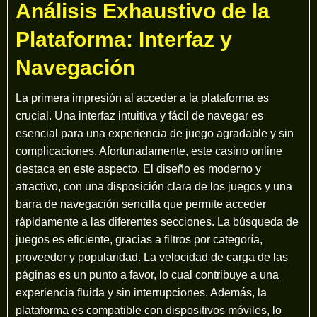
Análisis Exhaustivo de la
Plataforma: Interfaz y
Navegación
La primera impresión al acceder a la plataforma es
crucial. Una interfaz intuitiva y fácil de navegar es
esencial para una experiencia de juego agradable y sin
complicaciones. Afortunadamente, este casino online
destaca en este aspecto. El diseño es moderno y
atractivo, con una disposición clara de los juegos y una
barra de navegación sencilla que permite acceder
rápidamente a las diferentes secciones. La búsqueda de
juegos es eficiente, gracias a filtros por categoría,
proveedor y popularidad. La velocidad de carga de las
páginas es un punto a favor, lo cual contribuye a una
experiencia fluida y sin interrupciones. Además, la
plataforma es compatible con dispositivos móviles, lo