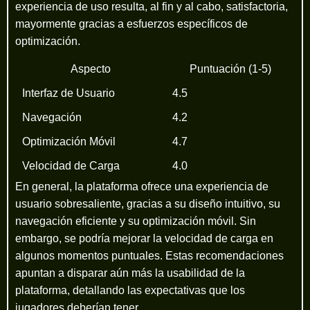
experiencia de uso resulta, al fin y al cabo, satisfactoria,
mayormente gracias a esfuerzos específicos de
optimización.
Aspecto
Puntuación (1-5)
Interfaz de Usuario
4.5
Navegación
4.2
Optimización Móvil
4.7
Velocidad de Carga
4.0
En general, la plataforma ofrece una experiencia de
usuario sobresaliente, gracias a su diseño intuitivo, su
navegación eficiente y su optimización móvil. Sin
embargo, se podría mejorar la velocidad de carga en
algunos momentos puntuales. Estas recomendaciones
apuntan a disparar aún más la usabilidad de la
plataforma, detallando las expectativas que los
jugadores deberían tener.