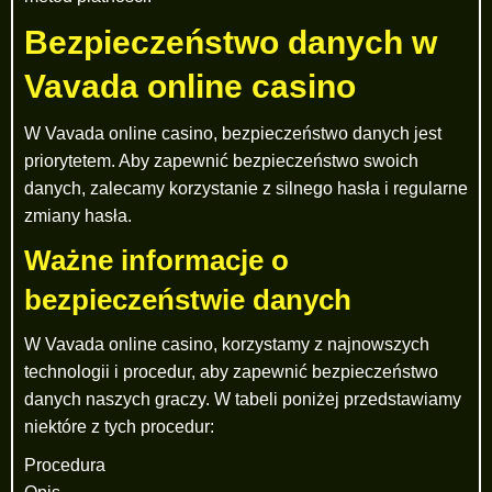
Bezpieczeństwo danych w
Vavada online casino
W Vavada online casino, bezpieczeństwo danych jest
priorytetem. Aby zapewnić bezpieczeństwo swoich
danych, zalecamy korzystanie z silnego hasła i regularne
zmiany hasła.
Ważne informacje o
bezpieczeństwie danych
W Vavada online casino, korzystamy z najnowszych
technologii i procedur, aby zapewnić bezpieczeństwo
danych naszych graczy. W tabeli poniżej przedstawiamy
niektóre z tych procedur:
Procedura