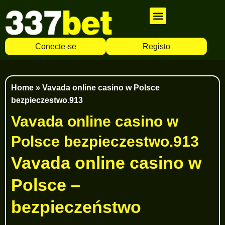
Cassino Ao Vivo
Caça Níqueis
Apostas Esportivas
Baixar Aplicativo
Conecte-se
Registo
Home
»
Vavada online casino w Polsce
bezpieczestwo.913
Vavada online casino w
Polsce bezpieczestwo.913
Vavada online casino w
Polsce –
bezpieczeństwo