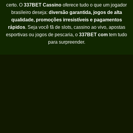
certo. O
337BET Cassino
oferece tudo o que um jogador
brasileiro deseja:
diversão garantida, jogos de alta
qualidade, promoções irresistíveis e pagamentos
rápidos
. Seja você fã de slots, cassino ao vivo, apostas
esportivas ou jogos de pescaria, o
337BET com
tem tudo
para surpreender.