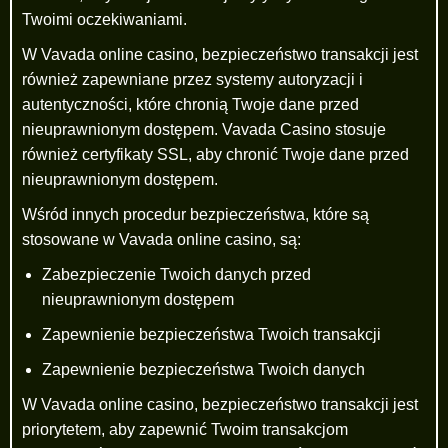
Twoimi oczekiwaniami.
W Vavada online casino, bezpieczeństwo transakcji jest
również zapewniane przez systemy autoryzacji i
autentyczności, które chronią Twoje dane przed
nieuprawnionym dostępem. Vavada Casino stosuje
również certyfikaty SSL, aby chronić Twoje dane przed
nieuprawnionym dostępem.
Wśród innych procedur bezpieczeństwa, które są
stosowane w Vavada online casino, są:
Zabezpieczenie Twoich danych przed
nieuprawnionym dostępem
Zapewnienie bezpieczeństwa Twoich transakcji
Zapewnienie bezpieczeństwa Twoich danych
W Vavada online casino, bezpieczeństwo transakcji jest
priorytetem, aby zapewnić Twoim transakcjom