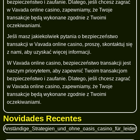
bezpieczeństwo i zaufanie. Dlatego, jeśli chcesz zagrać
w Vavada online casino, zapewniamy, że Twoje
transakcje będą wykonane zgodnie z Twoimi
oczekiwaniami.
Jeśli masz jakiekolwiek pytania o bezpieczeństwo
transakcji w Vavada online casino, proszę, skontaktuj się
z nami, aby uzyskać więcej informacji.
W Vavada online casino, bezpieczeństwo transakcji jest
naszym priorytetem, aby zapewnić Twoim transakcjom
bezpieczeństwo i zaufanie. Dlatego, jeśli chcesz zagrać
w Vavada online casino, zapewniamy, że Twoje
transakcje będą wykonane zgodnie z Twoimi
oczekiwaniami.
Novidades Recentes
Anständige_Strategien_und_ohne_oasis_casino_für_leidensc