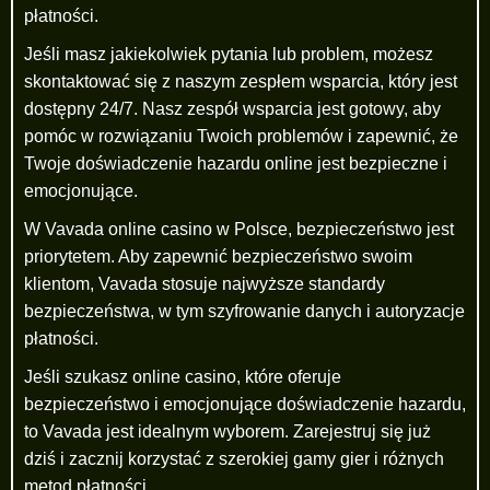
płatności.
Jeśli masz jakiekolwiek pytania lub problem, możesz
skontaktować się z naszym zespłem wsparcia, który jest
dostępny 24/7. Nasz zespół wsparcia jest gotowy, aby
pomóc w rozwiązaniu Twoich problemów i zapewnić, że
Twoje doświadczenie hazardu online jest bezpieczne i
emocjonujące.
W Vavada online casino w Polsce, bezpieczeństwo jest
priorytetem. Aby zapewnić bezpieczeństwo swoim
klientom, Vavada stosuje najwyższe standardy
bezpieczeństwa, w tym szyfrowanie danych i autoryzacje
płatności.
Jeśli szukasz online casino, które oferuje
bezpieczeństwo i emocjonujące doświadczenie hazardu,
to Vavada jest idealnym wyborem. Zarejestruj się już
dziś i zacznij korzystać z szerokiej gamy gier i różnych
metod płatności.