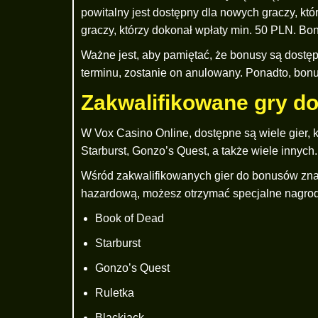
powitalny jest dostępny dla nowych graczy, któ
graczy, którzy dokonał wpłaty min. 50 PLN. Bon
Ważne jest, aby pamiętać, że bonusy są dostęp
terminu, zostanie on anulowany. Ponadto, bonus
Zakwalifikowane gry d
W Vox Casino Online, dostępne są wiele gier, k
Starburst, Gonzo’s Quest, a także wiele innyc
Wśród zakwalifikowanych gier do bonusów znajdu
hazardową, możesz otrzymać specjalne nagrod
Book of Dead
Starburst
Gonzo’s Quest
Ruletka
Blackjack