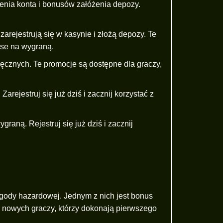
nia konta i bonusów załóżenia depozy.
rejestrują się w kasynie i złożą depozy. Te
nse na wygraną.
ęcznych. Te promocje są dostępne dla graczy,
arejestruj się już dziś i zacznij korzystać z
aną. Rejestruj się już dziś i zacznij
gody hazardowej. Jednym z nich jest bonus
a nowych graczy, którzy dokonają pierwszego