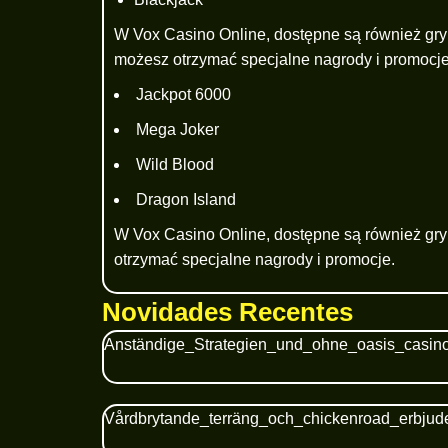
W Vox Casino Online, dostępne są również gry 
możesz otrzymać specjalne nagrody i promocje
Jackpot 6000
Mega Joker
Wild Blood
Dragon Island
W Vox Casino Online, dostępne są również gry z
otrzymać specjalne nagrody i promocje.
Novidades Recentes
Anständige_Strategien_und_ohne_oasis_casino_
Vårdbrytande_terräng_och_chickenroad_erbjud