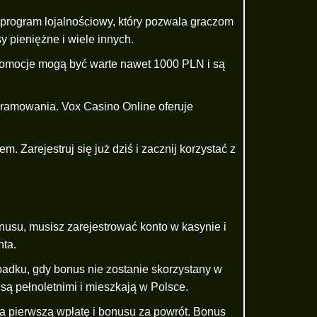
 program lojalnościowy, który pozwala graczom
 pieniężne i wiele innych.
promocje mogą być warte nawet 1000 PLN i są
ogramowania. Vox Casino Online oferuje
. Zarejestruj się już dziś i zacznij korzystać z
nusu, musisz zarejestrować konto w kasynie i
nta.
ypadku, gdy bonus nie zostanie skorzystany w
 są pełnoletnimi i mieszkają w Polsce.
a pierwszą wpłatę i bonusu za powrót. Bonus