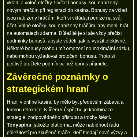
vklad, a volné otočky. Uvítací bonusy jsou nabízeny
novým hráčům při registraci do kasina. Bonusy za vklad
jsou nabízeny hráčům, kteří si vkládají peníze na svůj
účet. Volné otočky jsou nabízeny hráčům, aby mohli hrát
na automatech zdarma. Důležité je si ale vždy přečíst
podmínky bonusů, abyste věděli, jak je využít efektivně.
Některé bonusy mohou mít omezení na maximální sázku,
nebo mohou vyžadovat protočení bonusu. Proto si
pečlivě pročtěte podmínky, než bonus přijmete.
Závěrečné poznámky o
strategickém hraní
Hraní v online kasinu by mělo být především zábava a
formou relaxace. Klíčem k úspěchu je kombinace
strategie, zodpovědného přístupu a trochy štěstí.
Tonyspins
, jakožto platforma, může nabídnout řadu
příležitostí pro zkušené hráče, kteří hledají nové výzvy a