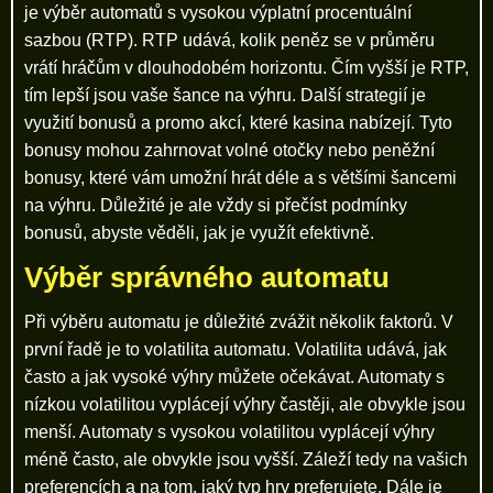
je výběr automatů s vysokou výplatní procentuální
sazbou (RTP). RTP udává, kolik peněz se v průměru
vrátí hráčům v dlouhodobém horizontu. Čím vyšší je RTP,
tím lepší jsou vaše šance na výhru. Další strategií je
využití bonusů a promo akcí, které kasina nabízejí. Tyto
bonusy mohou zahrnovat volné otočky nebo peněžní
bonusy, které vám umožní hrát déle a s většími šancemi
na výhru. Důležité je ale vždy si přečíst podmínky
bonusů, abyste věděli, jak je využít efektivně.
Výběr správného automatu
Při výběru automatu je důležité zvážit několik faktorů. V
první řadě je to volatilita automatu. Volatilita udává, jak
často a jak vysoké výhry můžete očekávat. Automaty s
nízkou volatilitou vyplácejí výhry častěji, ale obvykle jsou
menší. Automaty s vysokou volatilitou vyplácejí výhry
méně často, ale obvykle jsou vyšší. Záleží tedy na vašich
preferencích a na tom, jaký typ hry preferujete. Dále je