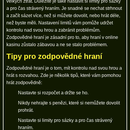
velkých ztrát. Důležité je také nastavit si limity pro sázky
a pro čas strávený hraním. Je snadné se nechat strhnout
a začít sázet více, než si můžete dovolit, nebo hrát déle,
než byste měli. Nastavení limitů vám pomůže udržet
kontrolu nad svou hrou a zabránit problémům.
Zodpovědné hraní je zásadní pro to, aby hraní v online
kasinu zůstalo zábavou a ne se stalo problémem.
Tipy pro zodpovědné hraní
Zodpovědné hraní je o tom, mít kontrolu nad svou hrou a
hrát s rozvahou. Zde je několik tipů, které vám pomohou
hrát zodpovědně:
Nastavte si rozpočet a držte se ho.
Nikdy nehrajte s penězi, které si nemůžete dovolit
prohrát.
Nastavte si limity pro sázky a pro čas strávený
hraním.