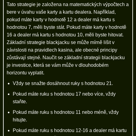
Tato strategie je založena na matematických výpočtech a
bere v úvahu vaše karty a kartu dealera. Například,
pokud máte karty v hodnotě 12 a dealer má kartu s
hodnotou 7, měli byste stát. Pokud máte karty v hodnotě
16 a dealer má kartu s hodnotou 10, měli byste hitovat.
Základní strategie blackjacku se může mírně lišit v
závislosti na pravidlech kasina, ale obecné principy
zůstávají stejné. Naučit se základní strategii blackjacku
je investice, která se vám může v dlouhodobém
horizontu vyplatit.
Vždy se snažte dosáhnout ruky s hodnotou 21.
Pokud máte ruku s hodnotou 17 nebo více, vždy
staňte.
Pokud máte ruku s hodnotou 11 nebo méně, vždy
hitujte.
Pokud máte ruku s hodnotou 12-16 a dealer má kartu