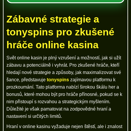
Zábavné strategie a
tonyspins pro zkušené
hráče online kasina
Svět online kasin je plný vzrušení a možností, jak si užít
zábavu a potenciálně i vyhrát. Pro zkušené hráče, kteří
hledají nové strategie a způsoby, jak maximalizovat své
šance, představuje
tonyspins
zajímavou platformu k
prozkoumání. Tato platforma nabízí širokou škálu her a
bonusů, které mohou být pro hráče přínosné, pokud se k
nim přistoupí s rozvahou a strategickým myšlením.
Důležité je však pamatovat na zodpovědné hraní a
nastavení si určitých limitů.
Hraní v online kasinu vyžaduje nejen štěstí, ale i znalost