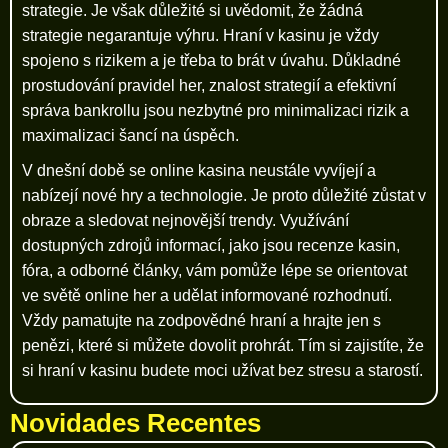
strategie. Je však důležité si uvědomit, že žádná
strategie negarantuje výhru. Hraní v kasinu je vždy
spojeno s rizikem a je třeba to brát v úvahu. Důkladné
prostudování pravidel her, znalost strategií a efektivní
správa bankrollu jsou nezbytné pro minimalizaci rizik a
maximalizaci šancí na úspěch.
V dnešní době se online kasina neustále vyvíjejí a
nabízejí nové hry a technologie. Je proto důležité zůstat v
obraze a sledovat nejnovější trendy. Využívání
dostupných zdrojů informací, jako jsou recenze kasin,
fóra, a odborné články, vám pomůže lépe se orientovat
ve světě online her a udělat informované rozhodnutí.
Vždy pamatujte na zodpovědné hraní a hrajte jen s
penězi, které si můžete dovolit prohrát. Tím si zajistíte, že
si hraní v kasinu budete moci užívat bez stresu a starostí.
Novidades Recentes