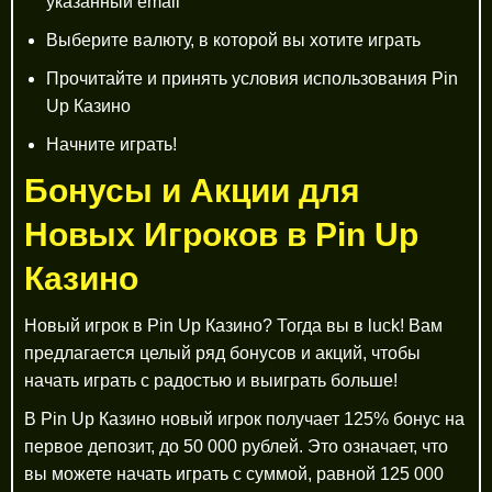
указанный email
Выберите валюту, в которой вы хотите играть
Прочитайте и принять условия использования Pin
Up Казино
Начните играть!
Бонусы и Акции для
Новых Игроков в Pin Up
Казино
Новый игрок в Pin Up Казино? Тогда вы в luck! Вам
предлагается целый ряд бонусов и акций, чтобы
начать играть с радостью и выиграть больше!
В Pin Up Казино новый игрок получает 125% бонус на
первое депозит, до 50 000 рублей. Это означает, что
вы можете начать играть с суммой, равной 125 000