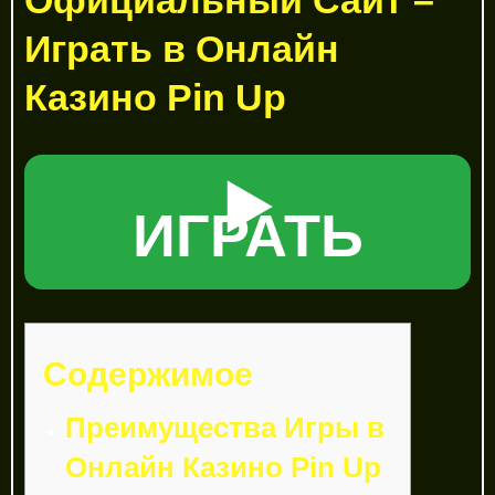
Играть в Онлайн
Казино Pin Up
▶️
ИГРАТЬ
Содержимое
Преимущества Игры в
Онлайн Казино Pin Up