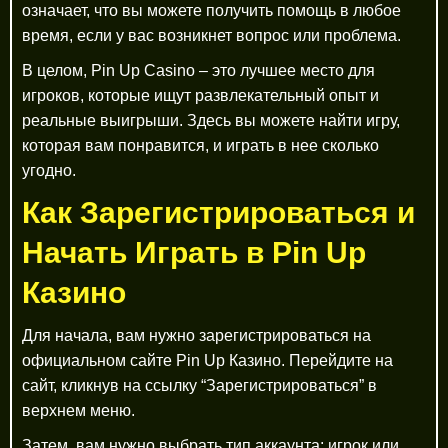
означает, что вы можете получить помощь в любое
время, если у вас возникнет вопрос или проблема.
В целом, Pin Up Casino – это лучшее место для
игроков, которые ищут развлекательный опыт и
реальные выигрыши. Здесь вы можете найти игру,
которая вам понравится, и играть в нее сколько
угодно.
Как Зарегистрироваться и
Начать Играть в Pin Up
Казино
Для начала, вам нужно зарегистрироваться на
официальном сайте Pin Up Казино. Перейдите на
сайт, кликнув на ссылку “Зарегистрироваться” в
верхнем меню.
Затем, вам нужно выбрать тип аккаунта: игрок или