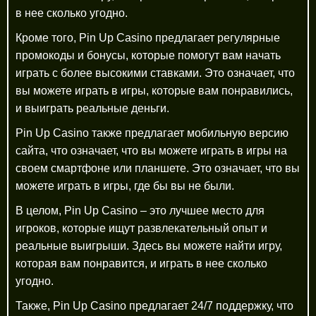
в нее сколько угодно.
Кроме того, Pin Up Casino предлагает регулярные
промокоды и бонусы, которые помогут вам начать
играть с более высокими ставками. Это означает, что
вы можете играть в игры, которые вам понравились,
и выиграть реальные деньги.
Pin Up Casino также предлагает мобильную версию
сайта, что означает, что вы можете играть в игры на
своем смартфоне или планшете. Это означает, что вы
можете играть в игры, где бы вы не были.
В целом, Pin Up Casino – это лучшее место для
игроков, которые ищут развлекательный опыт и
реальные выигрыши. Здесь вы можете найти игру,
которая вам понравится, и играть в нее сколько
угодно.
Также, Pin Up Casino предлагает 24/7 поддержку, что