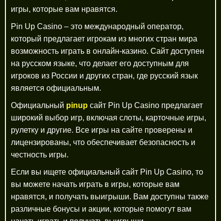
игры, которые вам нравятся.
Pin Up Casino – это международный оператор,
который предлагает игрокам из многих стран мира
возможность играть в онлайн-казино. Сайт доступен
на русском языке, что делает его доступным для
игроков из России и других стран, где русский язык
является официальным.
Официальный
pinup
сайт Pin Up Casino предлагает
широкий выбор игр, включая слоты, карточные игры,
рулетку и другие. Все игры на сайте проверены и
лицензированы, что обеспечивает безопасность и
честность игры.
Если вы ищете официальный сайт Pin Up Casino, то
вы можете начать играть в игры, которые вам
нравятся, и получать выигрыши. Вам доступны также
различные бонусы и акции, которые помогут вам