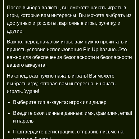
После выбора валюты, вы сможете начать играть в
игры, которые вам интересны. Вы можете выбрать из
доступных игр: слоты, карточные игры, рулетку, и
другие.
Важно: перед началом игры, вам нужно прочитать и
принять условия использования Pin Up Казино. Это
важно для обеспечения безопасности и безопасности
вашего аккаунта.
Наконец, вам нужно начать играть! Вы можете
выбрать игру, которая вам интересна, и начать
играть. Удачи!
Выберите тип аккаунта: игрок или дилер
Введите свои личные данные: имя, фамилия, email
и пароль
Подтвердите регистрацию, отправив письмо на