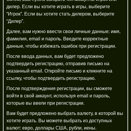
дилер. Если вы хотите играть в игры, выберите
“Игрок”. Если вы хотите стать дилером, выберите
“Дилер”.
Далее, вам нужно ввести свои личные данные: имя,
фамилия, email и пароль. Введите корректные
данные, чтобы избежать ошибок при регистрации.
После ввода данных, вам будет предложено
подтвердить регистрацию, отправив письмо на
указанный email. Откройте письмо и кликните на
ссылку, чтобы подтвердить регистрацию.
После подтверждения регистрации, вы сможете
войти в свой аккаунт, используя email и пароль,
которые вы ввели при регистрации.
Вам будет предложено выбрать валюту, в которой вы
хотите играть. Вы можете выбрать из доступных
валют: евро, доллары США, рубли, иены.