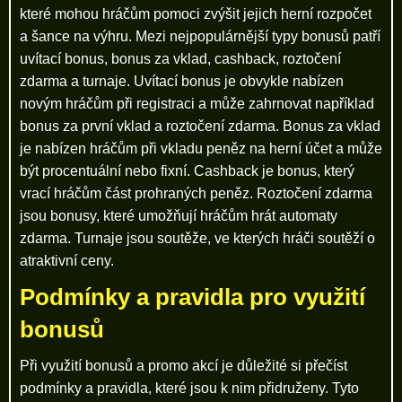
které mohou hráčům pomoci zvýšit jejich herní rozpočet
a šance na výhru. Mezi nejpopulárnější typy bonusů patří
uvítací bonus, bonus za vklad, cashback, roztočení
zdarma a turnaje. Uvítací bonus je obvykle nabízen
novým hráčům při registraci a může zahrnovat například
bonus za první vklad a roztočení zdarma. Bonus za vklad
je nabízen hráčům při vkladu peněz na herní účet a může
být procentuální nebo fixní. Cashback je bonus, který
vrací hráčům část prohraných peněz. Roztočení zdarma
jsou bonusy, které umožňují hráčům hrát automaty
zdarma. Turnaje jsou soutěže, ve kterých hráči soutěží o
atraktivní ceny.
Podmínky a pravidla pro využití
bonusů
Při využití bonusů a promo akcí je důležité si přečíst
podmínky a pravidla, které jsou k nim přidruženy. Tyto