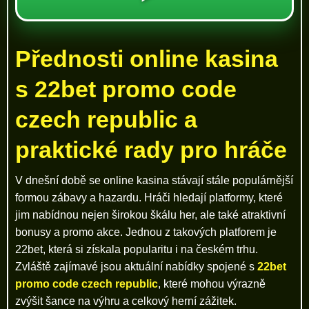
Přednosti online kasina
s 22bet promo code
czech republic a
praktické rady pro hráče
V dnešní době se online kasina stávají stále populárnější
formou zábavy a hazardu. Hráči hledají platformy, které
jim nabídnou nejen širokou škálu her, ale také atraktivní
bonusy a promo akce. Jednou z takových platforem je
22bet, která si získala popularitu i na českém trhu.
Zvláště zajímavé jsou aktuální nabídky spojené s
22bet
promo code czech republic
, které mohou výrazně
zvýšit šance na výhru a celkový herní zážitek.