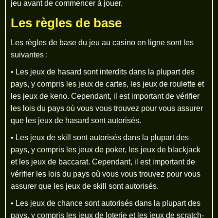
jeu avant de commencer à jouer.
Les règles de base
Les règles de base du jeu au casino en ligne sont les
suivantes :
• Les jeux de hasard sont interdits dans la plupart des
pays, y compris les jeux de cartes, les jeux de roulette et
les jeux de keno. Cependant, il est important de vérifier
les lois du pays où vous vous trouvez pour vous assurer
que les jeux de hasard sont autorisés.
• Les jeux de skill sont autorisés dans la plupart des
pays, y compris les jeux de poker, les jeux de blackjack
et les jeux de baccarat. Cependant, il est important de
vérifier les lois du pays où vous vous trouvez pour vous
assurer que les jeux de skill sont autorisés.
• Les jeux de chance sont autorisés dans la plupart des
pays, y compris les jeux de loterie et les jeux de scratch-