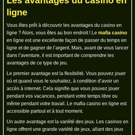
Les avantages du casino en
ligne
Vous êtes prêt à découvrir les avantages du casino en
ligne ? Alors, vous êtes au bon endroit ! Le
mafia casino
en ligne est une excellente façon de passer du temps en
ligne et de gagner de l’argent. Mais, avant de vous lancer
dans l’aventure, il est important de comprendre les
avantages de ce type de jeu.
Le premier avantage est la flexibilité. Vous pouvez jouer
où et quand vous le souhaitez, à condition d’avoir un
accès à internet. Cela signifie que vous pouvez jouer
pendant vos vacances, pendant votre temps libre ou
même pendant votre travail. Le mafia casino en ligne est
accessible partout et à tout moment.
Un autre avantage est la variété des jeux. Les casinos en
ligne offrent une grande variété de jeux, allant des jeux