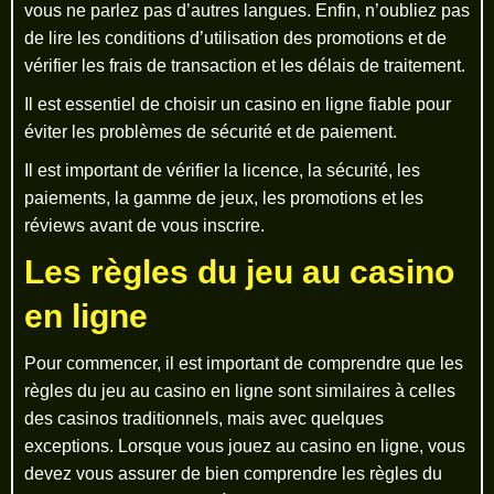
vous ne parlez pas d’autres langues. Enfin, n’oubliez pas
de lire les conditions d’utilisation des promotions et de
vérifier les frais de transaction et les délais de traitement.
Il est essentiel de choisir un casino en ligne fiable pour
éviter les problèmes de sécurité et de paiement.
Il est important de vérifier la licence, la sécurité, les
paiements, la gamme de jeux, les promotions et les
réviews avant de vous inscrire.
Les règles du jeu au casino
en ligne
Pour commencer, il est important de comprendre que les
règles du jeu au casino en ligne sont similaires à celles
des casinos traditionnels, mais avec quelques
exceptions. Lorsque vous jouez au casino en ligne, vous
devez vous assurer de bien comprendre les règles du