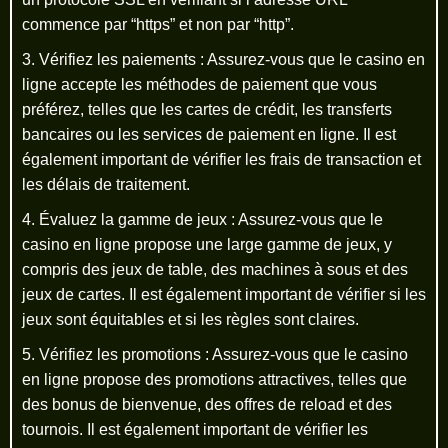
commence par “https” et non par “http”.
3. Vérifiez les paiements : Assurez-vous que le casino en
ligne accepte les méthodes de paiement que vous
préférez, telles que les cartes de crédit, les transferts
bancaires ou les services de paiement en ligne. Il est
également important de vérifier les frais de transaction et
les délais de traitement.
4. Évaluez la gamme de jeux : Assurez-vous que le
casino en ligne propose une large gamme de jeux, y
compris des jeux de table, des machines à sous et des
jeux de cartes. Il est également important de vérifier si les
jeux sont équitables et si les règles sont claires.
5. Vérifiez les promotions : Assurez-vous que le casino
en ligne propose des promotions attractives, telles que
des bonus de bienvenue, des offres de reload et des
tournois. Il est également important de vérifier les