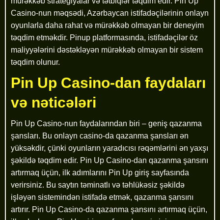
mürəkkəb strategiyalar və tətbiqlər təqdim edir. Pin Up
Casino-nun məqsədi, Azərbaycan istifadəçilərinin onlayn
oyunlarla daha rahat və mürəkkəb olmayan bir deneyim
təqdim etməkdir. Pinup platformasında, istifadəçilər öz
maliyyələrini dəstəkləyən mürəkkəb olmayan bir sistem
təqdim olunur.
Pin Up Casino-dan faydaları
və nəticələri
Pin Up Casino-nun faydalarından biri – geniş qazanma
şansları. Bu onlayn casino-da qazanma şansları ən
yüksəkdir, çünki oyunların yaradıcısı rəqəmlərini ən yaxşı
şəkildə təqdim edir. Pin Up Casino-dan qazanma şansını
artırmaq üçün, ilk adımlarını Pin Up giriş sayfasında
verirsiniz. Bu saytın təminatlı və təhlükəsiz şəkildə
işləyən sistemindən istifadə etmək, qazanma şansını
artırır. Pin Up Casino-da qazanma şansını artırmaq üçün,