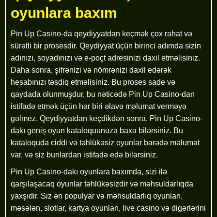
oyunlara baxım
Pin Up Casino-da qeydiyyatdan keçmək çox rahat və
sürətli bir prosesdir. Qeydiyyat üçün birinci adımda sizin
adınızı, soyadınızı və e-poçt adresinizi daxil etməlisiniz.
Daha sonra, şifrənizi və nömrənizi daxil edərək
hesabınızı təsdiq etməlisiniz. Bu proses sade və
qaydada olunmuşdur, bu nəticədə Pin Up Casino-dan
istifadə etmək üçün hər biri əlavə məlumat verməyə
gəlmez. Qeydiyyatdan keçdikdən sonra, Pin Up Casino-
dakı geniş oyun kataloquunuza baxa bilərsiniz. Bu
kataloquda ciddi və təhlükəsiz oyunlar barədə məlumat
var, və siz bunlardan istifadə edə bilərsiniz.
Pin Up Casino-dakı oyunlara baxımda, sizi ilə
qarşılaşacaq oyunlar təhlükəsizdir və məhsuldarlıqda
yaxşıdir. Siz ən populyar və məhsuldarlıq oyunları,
məsələn, slotlar, kartya oyunları, live casino və digərlərini